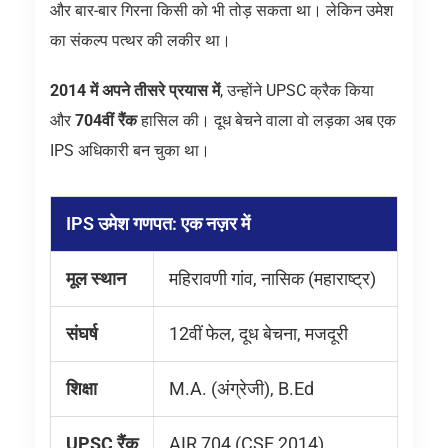
और बार-बार गिरना किसी को भी तोड़ सकता था। लेकिन उमेश
का संकल्प पत्थर की लकीर था।
2014 में अपने तीसरे प्रयास में
, उन्होंने UPSC क्रैक किया
और
704वीं रैंक
हासिल की। दूध बेचने वाला वो लड़का अब एक
IPS अधिकारी बन चुका था।
IPS उमेश गणपत: एक नज़र में
मूल स्थान
महिरावणी गांव, नासिक (महाराष्ट्र)
संघर्ष
12वीं फेल, दूध बेचना, मजदूरी
शिक्षा
M.A. (अंग्रेजी), B.Ed
UPSC रैंक
AIR 704 (CSE 2014)