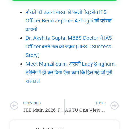
हौसले की उड़ान: भारत की पहली नेत्रहीन IFS
Officer Beno Zephine Azhagiri की प्रेरक
कहानी
Dr. Akshita Gupta: MBBS Doctor से IAS
Officer बनने तक का सफ़र (UPSC Success
Story)
Meet Manzil Saini: असली Lady Singham,
ट्रेनिंग में ही कर दिया ऐसा काम कि हिल गई थी पूरी
सरकार!
PREVIOUS
NEXT
JEE Main 2026: Final Answer Key जारी! 🚨 Result बस आने ही वाला है
AKTU One View Result 2026 Declared (Direct Link) – B.Tech & MBA Marksheet