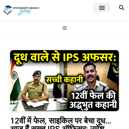
12वीं में फेल, साइकिल पर बेचा दूध…
आज हैं सख्त IPS ऑफिसर: उमेश