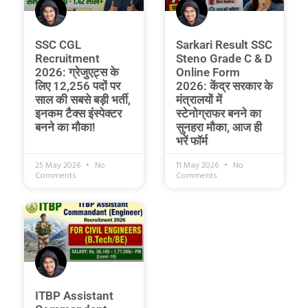
SSC CGL
Sarkari Result SSC
Recruitment
Steno Grade C & D
2026: ग्रेजुएट्स के
Online Form
लिए 12,256 पदों पर
2026: केंद्र सरकार के
साल की सबसे बड़ी भर्ती,
मंत्रालयों में
इनकम टैक्स इंस्पेक्टर
स्टेनोग्राफर बनने का
बनने का मौका!
सुनहरा मौका, आज ही
भरें फॉर्म
25 May 2026
No
11 May 2026
No
Comments
Comments
ITBP Assistant