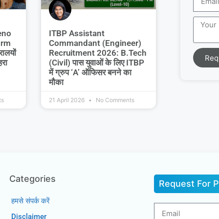
eno
ITBP Assistant
orm
Commandant (Engineer)
रालयों
Recruitment 2026: B.Tech
Req
हरा
(Civil) पास युवाओं के लिए ITBP
में ग्रुप ‘A’ ऑफिसर बनने का
मौका
ts
21 April 2026
No Comments
Categories
Request For P
हमसे संपर्क करें
Disclaimer