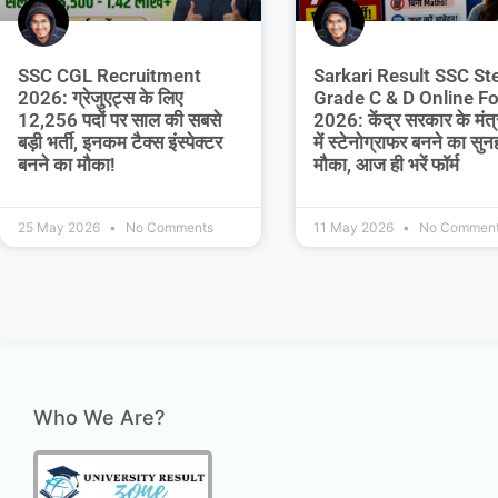
SSC CGL Recruitment
Sarkari Result SSC St
2026: ग्रेजुएट्स के लिए
Grade C & D Online F
12,256 पदों पर साल की सबसे
2026: केंद्र सरकार के मंत्
बड़ी भर्ती, इनकम टैक्स इंस्पेक्टर
में स्टेनोग्राफर बनने का सुन
बनने का मौका!
मौका, आज ही भरें फॉर्म
25 May 2026
No Comments
11 May 2026
No Commen
Who We Are?