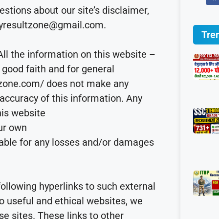
stions about our site’s disclaimer,
sityresultzone@gmail.com.
Tre
All the information on this website –
 good faith and for general
ltzone.com/ does not make any
 accuracy of this information. Any
his website
our own
liable for any losses and/or damages
following hyperlinks to such external
 to useful and ethical websites, we
e sites. These links to other