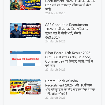
Recruitment 2026: 10वीं पास के लिए
827 पदों पर सशस्त्र सीमा बल में बंपर
भर्ती!
26 March 2026
SSF Constable Recruitment
2026: 10वीं पास के लिए सचिवालय
सुरक्षा बल में सीधी भर्ती, सैलरी
₹63,200/-
24 March 2026
Bihar Board 12th Result 2026
Out: BSEB इंटर (Arts, Science,
Commerce) का रिजल्ट जारी, यहाँ से
करें चेक
23 March 2026
Central Bank of India
Recruitment 2026: 7वीं, 10वीं पास
और ग्रेजुएट्स के लिए सेंट्रल बैंक में बंपर
भर्ती, सीधी नौकरी!
23 March 2026