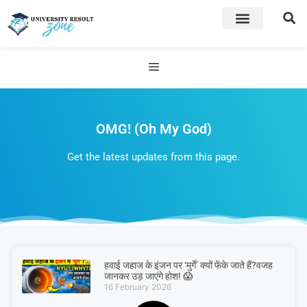
OMG! (Oh My God)
Get the latest updates from this page.
हवाई जहाज के इंजन पर ‘मुर्गे’ क्यों फेंके जाते हैं?वजह
जानकर उड़ जाएंगे होश! 😱
16 February 2026