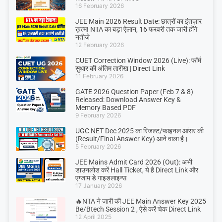
16 February 2026
JEE Main 2026 Result Date: छात्रों का इंतज़ार
ख़त्म! NTA का बड़ा ऐलान, 16 फरवरी तक जारी होंगे
नतीजे
12 February 2026
CUET Correction Window 2026 (Live): फॉर्म
सुधार की अंतिम तारीख | Direct Link
11 February 2026
GATE 2026 Question Paper (Feb 7 & 8)
Released: Download Answer Key &
Memory Based PDF
9 February 2026
UGC NET Dec 2025 का रिजल्ट/फाइनल आंसर की
(Result/Final Answer Key) आने वाला है।
5 February 2026
JEE Mains Admit Card 2026 (Out): अभी
डाउनलोड करें Hall Ticket, ये है Direct Link और
एग्जाम डे गाइडलाइन्स
17 January 2026
🔥NTA ने जारी की JEE Main Answer Key 2025
Be/Btech Session 2 , ऐसे करें चेक Direct Link
12 April 2025