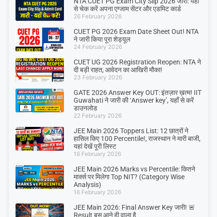
NTA CUET PG Exam City Slip 2026 जारी: यहाँ
से चेक करें अपना एग्जाम सेंटर और एडमिट कार्ड
26 February 2026
CUET PG 2026 Exam Date Sheet Out! NTA
ने जारी किया पूरा शेड्यूल
24 February 2026
CUET UG 2026 Registration Reopen: NTA ने
दी बड़ी राहत, आवेदन का आखिरी मौका!
23 February 2026
GATE 2026 Answer Key OUT: इंतज़ार ख़त्म! IIT
Guwahati ने जारी की ‘Answer key’, यहाँ से करें
डाउनलोड
22 February 2026
JEE Main 2026 Toppers List: 12 छात्रों ने
हासिल किए 100 Percentile!, राजस्थान ने मारी बाजी,
यहां देखें पूरी लिस्ट
16 February 2026
JEE Main 2026 Marks vs Percentile: कितने
मार्क्स पर मिलेगा Top NIT? (Category Wise
Analysis)
16 February 2026
JEE Main 2026: Final Answer Key जारी! 🚨
Result बस आने ही वाला है