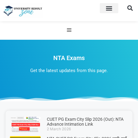
NTA Exams
Get the latest updates from this page.
CUET PG Exam City Slip 2026 (Out): NTA
Advance Intimation Link
2 March 2026