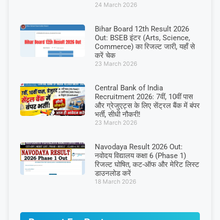
24 March 2026
Bihar Board 12th Result 2026
Out: BSEB इंटर (Arts, Science,
Commerce) का रिजल्ट जारी, यहाँ से
करें चेक
23 March 2026
Central Bank of India
Recruitment 2026: 7वीं, 10वीं पास
और ग्रेजुएट्स के लिए सेंट्रल बैंक में बंपर
भर्ती, सीधी नौकरी!
23 March 2026
Navodaya Result 2026 Out:
नवोदय विद्यालय कक्षा 6 (Phase 1)
रिजल्ट घोषित, कट-ऑफ और मेरिट लिस्ट
डाउनलोड करें
18 March 2026