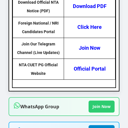
Download Official NTA
Download PDF
Notice (PDF)
Foreign National / NRI
Click Here
Candidates Portal
Join Our Telegram
Join Now
Channel (Live Updates)
NTA CUET PG Official
Official Portal
Website
WhatsApp Group
Join Now