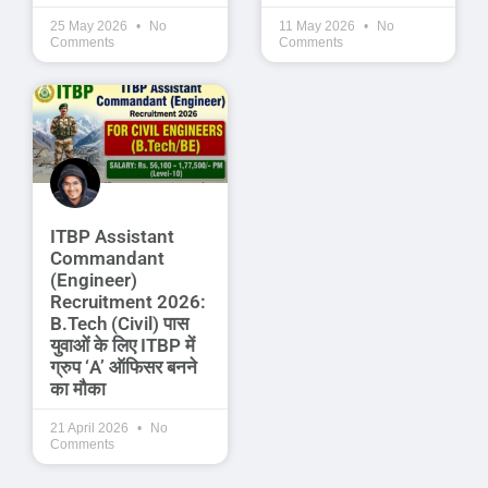
25 May 2026
No
11 May 2026
No
Comments
Comments
ITBP Assistant
Commandant
(Engineer)
Recruitment 2026:
B.Tech (Civil) पास
युवाओं के लिए ITBP में
ग्रुप ‘A’ ऑफिसर बनने
का मौका
21 April 2026
No
Comments