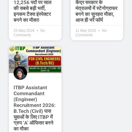
12,256 पदों पर साल
केंद्र सरकार के
की सबसे बड़ी भर्ती,
मंत्रालयों में स्टेनोग्राफर
इनकम टैक्स इंस्पेक्टर
बनने का सुनहरा मौका,
बनने का मौका!
आज ही भरें फॉर्म
25 May 2026
No
11 May 2026
No
Comments
Comments
ITBP Assistant
Commandant
(Engineer)
Recruitment 2026:
B.Tech (Civil) पास
युवाओं के लिए ITBP में
ग्रुप ‘A’ ऑफिसर बनने
का मौका