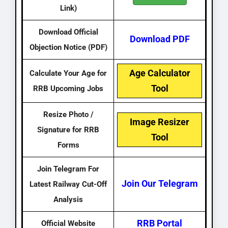
Link)
Download Official
Download PDF
Objection Notice (PDF)
Age Calculator
Calculate Your Age for
Tool
RRB Upcoming Jobs
Resize Photo /
Image Resizer
Signature for RRB
Tool
Forms
Join Telegram For
Join Our Telegram
Latest Railway Cut-Off
Analysis
RRB Portal
Official Website