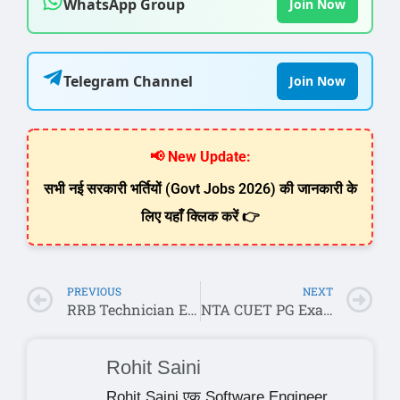
WhatsApp Group
Join Now
Telegram Channel
Join Now
📢 New Update:
सभी नई सरकारी भर्तियों (Govt Jobs 2026) की जानकारी के
लिए यहाँ क्लिक करें 👉
PREVIOUS
NEXT
RRB Technician Exam City 2026 Out (CEN 02/2025): 6238 पदों के लिए एग्जाम डेट और सिटी स्लिप यहाँ से करें चेक
NTA CUET PG Exam City Slip 2026 जारी: यहाँ से चेक करें अपना एग्जाम सेंटर और एडमिट कार्ड
Rohit Saini
Rohit Saini एक Software Engineer