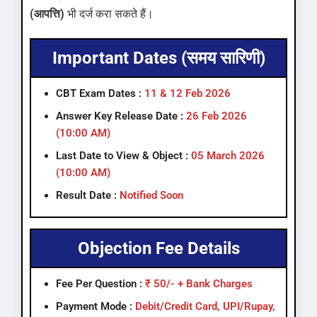
(आपत्ति)
भी दर्ज करा सकते हैं।
Important Dates (समय सारिणी)
CBT Exam Dates :
11 & 12 Feb 2026
Answer Key Release Date :
26 Feb 2026
(10:00 AM)
Last Date to View & Object :
05 March 2026
(10:00 AM)
Result Date :
Notified Soon
Objection Fee Details
Fee Per Question :
₹ 50/- + Bank Charges
Payment Mode :
Debit/Credit Card, UPI/Rupay,