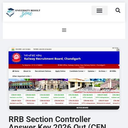
RRB Section Controller
Answer Key 2026 Out (CEN