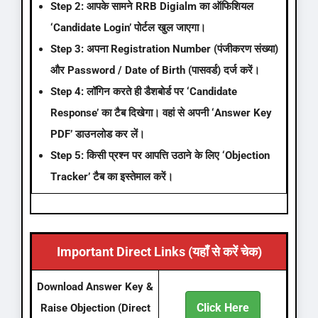
Step 2:
आपके सामने RRB Digialm का ऑफिशियल
‘Candidate Login’ पोर्टल खुल जाएगा।
Step 3:
अपना
Registration Number
(पंजीकरण संख्या)
और
Password / Date of Birth
(पासवर्ड) दर्ज करें।
Step 4:
लॉगिन करते ही डैशबोर्ड पर ‘Candidate
Response’ का टैब दिखेगा। वहां से अपनी ‘Answer Key
PDF’ डाउनलोड कर लें।
Step 5:
किसी प्रश्न पर आपत्ति उठाने के लिए
‘Objection
Tracker’
टैब का इस्तेमाल करें।
Important Direct Links (यहाँ से करें चेक)
Download Answer Key &
Click Here
Raise Objection (Direct