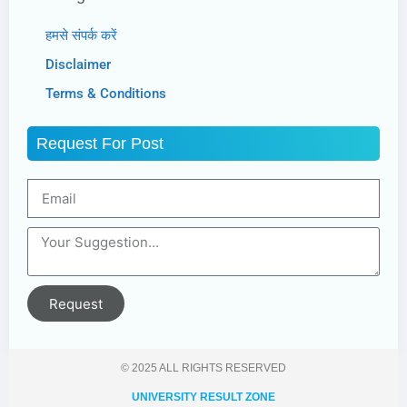
हमसे संपर्क करें
Disclaimer
Terms & Conditions
Request For Post
Request
© 2025 ALL RIGHTS RESERVED​
UNIVERSITY RESULT ZONE