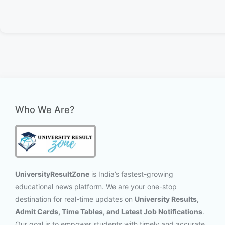
Who We Are?
UniversityResultZone
is India’s fastest-growing
educational news platform. We are your one-stop
destination for real-time updates on
University Results,
Admit Cards, Time Tables, and Latest Job Notifications
.
Our goal is to empower students with timely and accurate