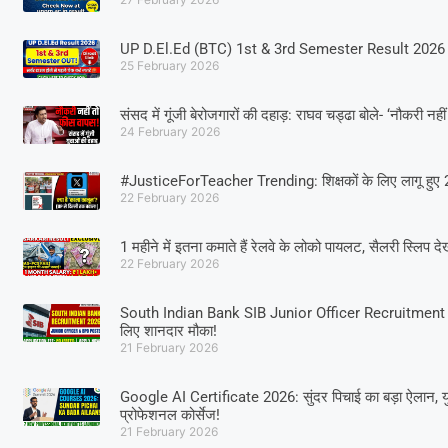
UP D.El.Ed (BTC) 1st & 3rd Semester Result 2026
25 February 2026
संसद में गूंजी बेरोजगारों की दहाड़: राघव चड्ढा बोले- ‘नौकरी नह
24 February 2026
#JusticeForTeacher Trending: शिक्षकों के लिए लागू हुए 2 
22 February 2026
1 महीने में इतना कमाते हैं रेलवे के लोको पायलट, सैलरी स्लिप 
22 February 2026
South Indian Bank SIB Junior Officer Recruitment 2026:
लिए शानदार मौका!
21 February 2026
Google AI Certificate 2026: सुंदर पिचाई का बड़ा ऐलान, य
प्रोफेशनल कोर्सेज!
21 February 2026