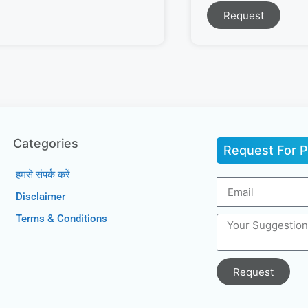
Request
Categories
Request For P
हमसे संपर्क करें
Disclaimer
Terms & Conditions
Request