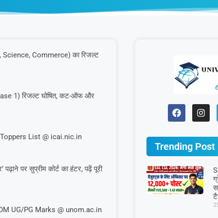
s, Science, Commerce) का रिजल्ट
Phase 1) रिजल्ट घोषित, कट-ऑफ और
Toppers List @ icai.nic.in
Trending Post
ने पर सुप्रीम कोर्ट का हंटर, पढ़ें पूरी
S
ग
स
ट
2
UNOM UG/PG Marks @ unom.ac.in