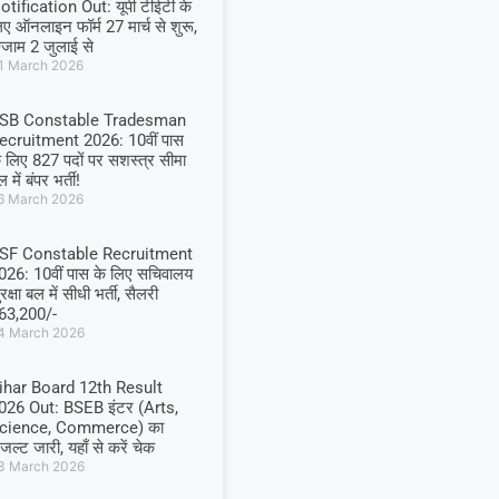
otification Out: यूपी टीईटी के
िए ऑनलाइन फॉर्म 27 मार्च से शुरू,
ग्जाम 2 जुलाई से
1 March 2026
SB Constable Tradesman
ecruitment 2026: 10वीं पास
े लिए 827 पदों पर सशस्त्र सीमा
 में बंपर भर्ती!
6 March 2026
SF Constable Recruitment
026: 10वीं पास के लिए सचिवालय
रक्षा बल में सीधी भर्ती, सैलरी
63,200/-
4 March 2026
ihar Board 12th Result
026 Out: BSEB इंटर (Arts,
cience, Commerce) का
िजल्ट जारी, यहाँ से करें चेक
3 March 2026