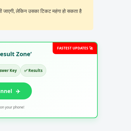
 भी जाएगी, लेकिन उसका टिकट महंगा हो सकता है
FASTEST UPDATES 🚀
Result Zone’
swer Key
✅ Results
annel
✈️
y on your phone!