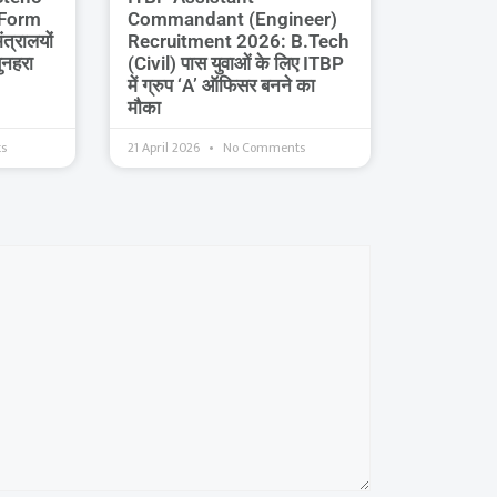
 Form
Commandant (Engineer)
त्रालयों
Recruitment 2026: B.Tech
सुनहरा
(Civil) पास युवाओं के लिए ITBP
में ग्रुप ‘A’ ऑफिसर बनने का
मौका
s
21 April 2026
No Comments