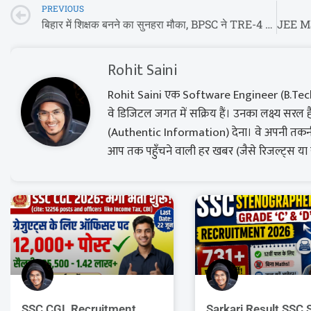
PREVIOUS
बिहार में शिक्षक बनने का सुनहरा मौका, BPSC ने TRE-4 परीक्षा का शेड्यूल किया जारी
Rohit Saini
Rohit Saini एक Software Engineer (B.Tech CS
वे डिजिटल जगत में सक्रिय हैं। उनका लक्ष्य सर
(Authentic Information) देना। वे अपनी तकनीक
आप तक पहुँचने वाली हर खबर (जैसे रिजल्ट्स य
SSC CGL Recruitment
Sarkari Result SSC 