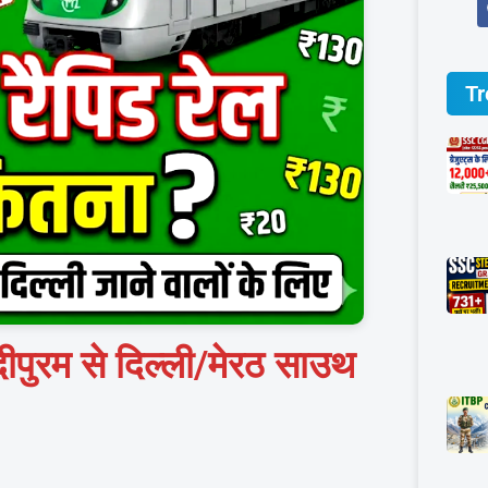
Tr
ोदीपुरम से दिल्ली/मेरठ साउथ