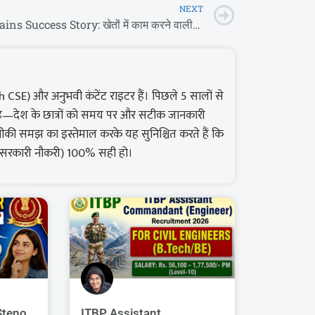
NEXT
JEE Mains Success Story: खेतों में काम करने वाली रोहिणी अब बनेंगी इंजीनियर, NIT में मिला दाखिला
E) और अनुभवी कंटेंट राइटर हैं। पिछले 5 सालों से
ल है—देश के छात्रों को समय पर और सटीक जानकारी
ी समझ का इस्तेमाल करके यह सुनिश्चित करते हैं कि
ा सरकारी नौकरी) 100% सही हो।
Steno
ITBP Assistant