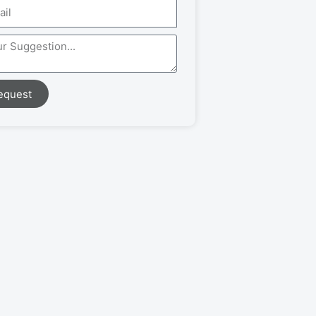
equest