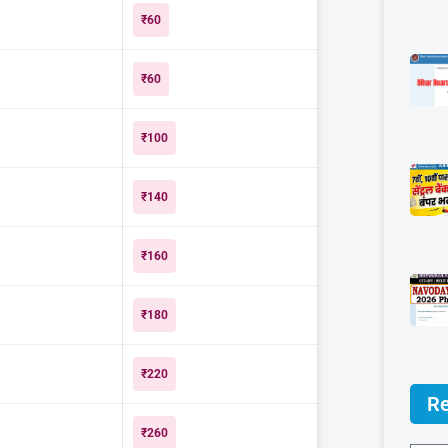
₹60
₹60
₹100
₹140
₹160
₹180
₹220
Re
₹260