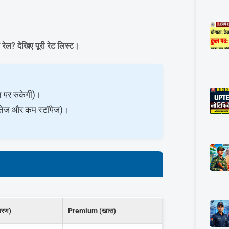
रेल? देखिए पूरी रेट लिस्ट।
न पर रुकेगी)।
, तेज और कम स्टॉपेज)।
ारण)
Premium (खास)