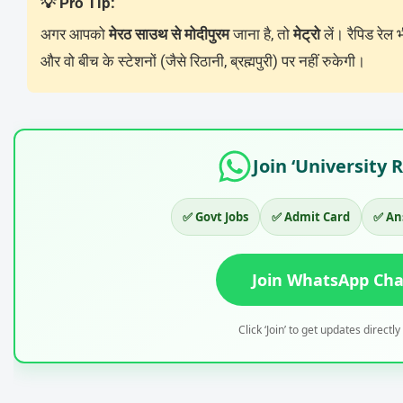
💡 Pro Tip:
अगर आपको
मेरठ साउथ से मोदीपुरम
जाना है, तो
मेट्रो
लें। रैपिड रेल
और वो बीच के स्टेशनों (जैसे रिठानी, ब्रह्मपुरी) पर नहीं रुकेगी।
Join ‘University 
✅ Govt Jobs
✅ Admit Card
✅ An
Join WhatsApp Ch
Click ‘Join’ to get updates directl