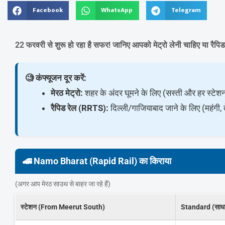
Facebook
WhatsApp
Telegram
22 फरवरी से शुरू हो रहा है सफर! जानिए आपको मेट्रो लेनी चाहिए या रैपिड 
🧐 कंफ्यूजन दूर करें:
मेरठ मेट्रो:
शहर के अंदर घूमने के लिए (सस्ती और हर स्टेश
रैपिड रेल (RRTS):
दिल्ली/गाजियाबाद जाने के लिए (महंगी
🚄 Namo Bharat (Rapid Rail) का किराया
(अगर आप मेरठ साउथ से बाहर जा रहे हैं)
स्टेशन (From Meerut South)
Standard (साध