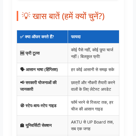
💡 खास बातें (हमें क्यों चुनें?)
✅ क्या ऑफर करते हैं?
फायदा
कोई पैसे नहीं, कोई छुपा चार्ज
🆓 फ्री टूल्स
नहीं। बिलकुल फ्री!
🗣️ आसान भाषा (हिंग्लिश)
हर कोई आसानी से समझ सके
📢 सरकारी योजनाओं की
छात्रों और नौकरी तैयारी करने
जानकारी
वालों के लिए लेटेस्ट अपडेट
फॉर्म भरने से रिजल्ट तक, हर
🧭 स्टेप-बाय-स्टेप गाइड
चीज की आसान गाइड
AKTU से UP Board तक,
🏫 यूनिवर्सिटी सेक्शन
सब एक जगह