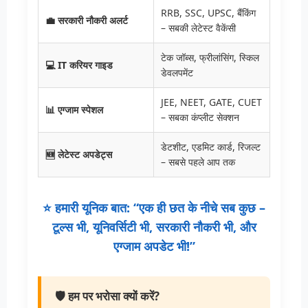
RRB, SSC, UPSC, बैंकिंग
💼 सरकारी नौकरी अलर्ट
– सबकी लेटेस्ट वैकेंसी
टेक जॉब्स, फ्रीलांसिंग, स्किल
💻 IT करियर गाइड
डेवलपमेंट
JEE, NEET, GATE, CUET
📊 एग्जाम स्पेशल
– सबका कंप्लीट सेक्शन
डेटशीट, एडमिट कार्ड, रिजल्ट
🆕 लेटेस्ट अपडेट्स
– सबसे पहले आप तक
⭐ हमारी यूनिक बात: “एक ही छत के नीचे सब कुछ –
टूल्स भी, यूनिवर्सिटी भी, सरकारी नौकरी भी, और
एग्जाम अपडेट भी!”
🛡️ हम पर भरोसा क्यों करें?