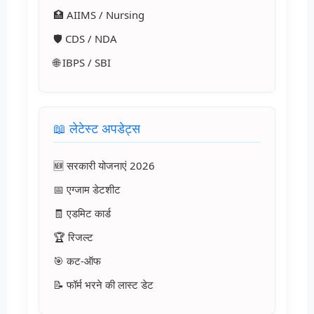
🏥 AIIMS / Nursing
🛡️ CDS / NDA
🌐 IBPS / SBI
📖 लेटेस्ट अपडेट्स
🆕 सरकारी योजनाएं 2026
📅 एग्जाम डेटशीट
🧾 एडमिट कार्ड
🏆 रिजल्ट
🎯 कट-ऑफ
📝 फॉर्म भरने की लास्ट डेट