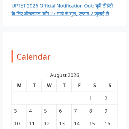
UPTET 2026 Official Notification Out: यूपी टीईटी
के लिए ऑनलाइन फॉर्म 27 मार्च से शुरू, एग्जाम 2 जुलाई से
Calendar
August 2026
M
T
W
T
F
S
S
1
2
3
4
5
6
7
8
9
10
11
12
13
14
15
16