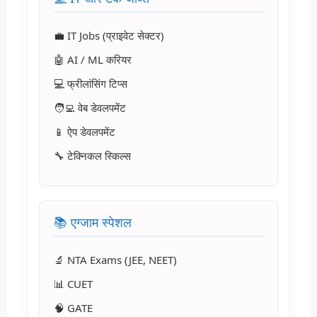
💼 IT Jobs (प्राइवेट सेक्टर)
🤖 AI / ML करियर
💻 फ्रीलांसिंग टिप्स
🧑‍💻 वेब डेवलपमेंट
📱 ऐप डेवलपमेंट
🔧 टेक्निकल स्किल्स
📚 एग्जाम स्पेशल
🔬 NTA Exams (JEE, NEET)
📊 CUET
🧠 GATE