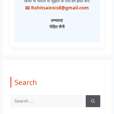
किसी भी सवाल या सुझाव के लिए हमें ईमेल करें:
📧 Rohitsainics8@gmail.com
धन्यवाद!
रोहित सैनी
Search