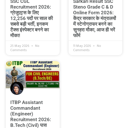
SSC CGL
Sarkari Result SSC
Recruitment 2026:
Steno Grade C & D
ग्रेजुएट्स के लिए
Online Form 2026:
12,256 पदों पर साल की
केंद्र सरकार के मंत्रालयों
सबसे बड़ी भर्ती, इनकम
में स्टेनोग्राफर बनने का
टैक्स इंस्पेक्टर बनने का
सुनहरा मौका, आज ही भरें
मौका!
फॉर्म
25 May 2026
No
11 May 2026
No
Comments
Comments
ITBP Assistant
Commandant
(Engineer)
Recruitment 2026:
B.Tech (Civil) पास