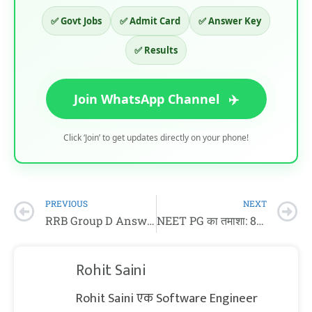
✅ Govt Jobs
✅ Admit Card
✅ Answer Key
✅ Results
Join WhatsApp Channel
✈️
Click ‘Join’ to get updates directly on your phone!
PREVIOUS
NEXT
RRB Group D Answer Key 2026 (Out): Download PDF Link
NEET PG का तमाशा: 800 में से 9 नंबर, फिर भी सीट पक्की! 🤬 क्या अब ‘पैसों’ से खरीदे जा रहे हैं डॉक्टर?
Rohit Saini
Rohit Saini एक Software Engineer