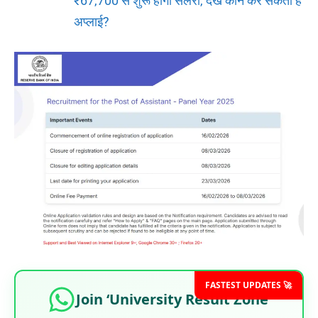
₹67,700 से शुरू होगी सैलरी, देखें कौन कर सकता है
अप्लाई?
FASTEST UPDATES 🚀
Join ‘University Result Zone’