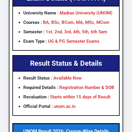
University Name :
Madras University (UNOM)
Courses :
BA, BSc, BCom, MA, MSc, MCom
Semester :
1st, 2nd, 3rd, 4th, 5th, 6th Sem
Exam Type :
UG & PG Semester Exams
Result Status & Details
Result Status :
Available Now
Required Details :
Registration Number & DOB
Revaluation :
Starts within 15 days of Result
Official Portal :
unom.ac.in
UNOM Result 2026: Course-Wise Details