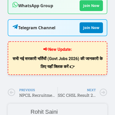
WhatsApp Group
Join Now
Telegram Channel
Join Now
📢 New Update:
सभी नई सरकारी भर्तियों (Govt Jobs 2026) की जानकारी के
लिए यहाँ क्लिक करें 👉
PREVIOUS
NEXT
NPCIL Recruitment 2026: ITI पास के लिए 245 पदों पर निकली सीधी भर्ती, यहाँ से करें आवेदन
SSC CHSL Result 2026 (Out): Check Tier 1 Cut Off & Merit List PDF @ ssc.gov.in
Rohit Saini