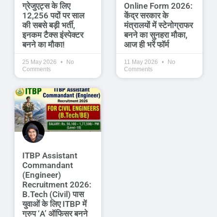
ग्रेजुएट्स के लिए
Online Form 2026:
12,256 पदों पर साल
केंद्र सरकार के
की सबसे बड़ी भर्ती,
मंत्रालयों में स्टेनोग्राफर
इनकम टैक्स इंस्पेक्टर
बनने का सुनहरा मौका,
बनने का मौका!
आज ही भरें फॉर्म
25 May 2026
No
11 May 2026
No
Comments
Comments
ITBP Assistant
Commandant
(Engineer)
Recruitment 2026:
B.Tech (Civil) पास
युवाओं के लिए ITBP में
ग्रुप ‘A’ ऑफिसर बनने