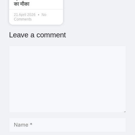
का मौका
21 April 2026
No
Comments
Leave a comment