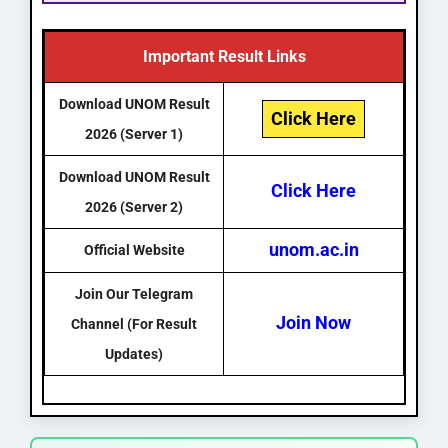
Important Result Links
Download UNOM Result
Click Here
2026 (Server 1)
Download UNOM Result
Click Here
2026 (Server 2)
unom.ac.in
Official Website
Join Our Telegram
Join Now
Channel (For Result
Updates)