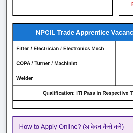
NPCIL Trade Apprentice Vacancy
Fitter / Electrician / Electronics Mech
COPA / Turner / Machinist
Welder
Qualification:
ITI Pass in Respective T
How to Apply Online? (आवेदन कैसे करें)