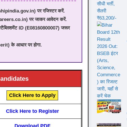
ipindia.gov.in) पर रजिस्टर करें.
reers.co.in) पर जाकर आवेदन करें.
टैब्लिशमेंट ID (E08160800007) जरूर
erit) के आधार पर होगा.
Candidates
Click Here to Apply
Click Here to Register
Download PDF