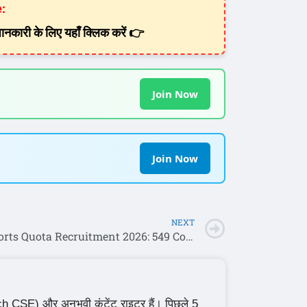
:
नकारी के लिए यहाँ क्लिक करें 👉
Join Now
Join Now
NEXT
BSF Sports Quota Recruitment 2026: 549 Constable (GD) पदों के लिए नोटिफिकेशन जारी, rectt.bsf.gov.in पर करें अप्लाई
CSE) और अनुभवी कंटेंट राइटर हैं। पिछले 5