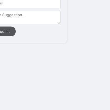
quest