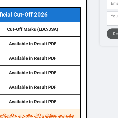
icial Cut-Off 2026
Cut-Off Marks (LDC/JSA)
Re
Available in Result PDF
Available in Result PDF
Available in Result PDF
Available in Result PDF
Available in Result PDF
गई आधिकारिक कट-ऑफ नोटिस पीडीएफ डाउनलोड