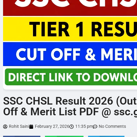
SSC CHSL Result 2026 (Out)
Off & Merit List PDF @ ssc.
Rohit Saini
February 27, 2026
11:35 pm
No Comments