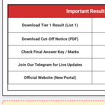
Important Result
Download Tier 1 Result (List 1)
Download Cut-Off Notice (PDF)
Check Final Answer Key / Marks
Join Our Telegram for Live Updates
Official Website (New Portal)