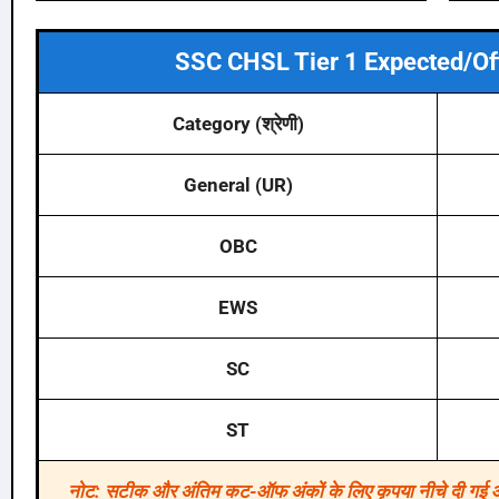
SSC CHSL Tier 1 Expected/Off
Category (श्रेणी)
General (UR)
OBC
EWS
SC
ST
नोट: सटीक और अंतिम कट-ऑफ अंकों के लिए कृपया नीचे दी 