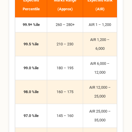
Expected
Marks Range
Expected Rank
Percentile
(Approx)
(AIR)
99.9+ %ile
260 – 280+
AIR 1 – 1,200
AIR 1,200 –
99.5 %ile
210 – 230
6,000
AIR 6,000 –
99.0 %ile
180 – 195
12,000
AIR 12,000 –
98.0 %ile
160 – 175
25,000
AIR 25,000 –
97.0 %ile
145 – 160
35,000