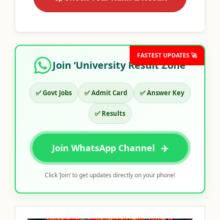
FASTEST UPDATES 🚀
Join ‘University Result Zone’
✅ Govt Jobs
✅ Admit Card
✅ Answer Key
✅ Results
Join WhatsApp Channel
✈️
Click ‘Join’ to get updates directly on your phone!