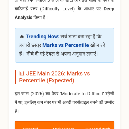
तो यहाँ हमने पिछले 5 साल के डाटा और इस साल के पेपर के
कठिनाई स्तर (Difficulty Level) के आधार पर
Deep
Analysis
किया है।
🔥
Trending Now:
सर्च डाटा बता रहा है कि
हजारों छात्र
Marks vs Percentile
खोज रहे
हैं। नीचे दी गई टेबल से अपना अनुमान लगाएं।
📊 JEE Main 2026: Marks vs
Percentile (Expected)
इस साल (2026) का पेपर ‘Moderate to Difficult’ श्रेणी
में था, इसलिए कम नंबर पर भी अच्छी परसेंटाइल बनने की उम्मीद
है।