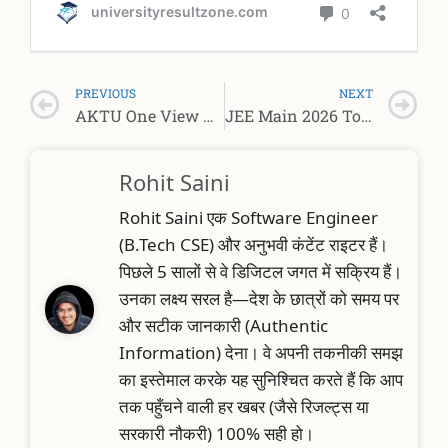
PREVIOUS
NEXT
AKTU One View Result 2026 Declared (Direct Link) – B.Tech & MBA Marksheet
JEE Main 2026 Toppers List: 12 छात्रों ने हासिल किए 100 Percentile!, राजस्थान ने मारी बाजी, यहां देखें पूरी लिस्ट
Rohit Saini
Rohit Saini एक Software Engineer
(B.Tech CSE) और अनुभवी कंटेंट राइटर हैं।
पिछले 5 सालों से वे डिजिटल जगत में सक्रिय हैं।
उनका लक्ष्य सरल है—देश के छात्रों को समय पर
और सटीक जानकारी (Authentic
Information) देना। वे अपनी तकनीकी समझ
का इस्तेमाल करके यह सुनिश्चित करते हैं कि आप
तक पहुँचने वाली हर खबर (जैसे रिजल्ट्स या
सरकारी नौकरी) 100% सही हो।