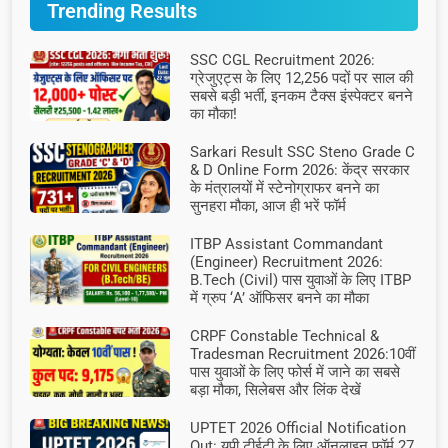
Trending Results
SSC CGL Recruitment 2026:
ग्रेजुएट्स के लिए 12,256 पदों पर साल की
सबसे बड़ी भर्ती, इनकम टैक्स इंस्पेक्टर बनने
का मौका!
Sarkari Result SSC Steno Grade C
& D Online Form 2026: केंद्र सरकार
के मंत्रालयों में स्टेनोग्राफर बनने का
सुनहरा मौका, आज ही भरें फॉर्म
ITBP Assistant Commandant
(Engineer) Recruitment 2026:
B.Tech (Civil) पास युवाओं के लिए ITBP
में ग्रुप ‘A’ ऑफिसर बनने का मौका
CRPF Constable Technical &
Tradesman Recruitment 2026:10वीं
पास युवाओं के लिए फोर्स में जाने का सबसे
बड़ा मौका, सिलेबस और लिंक देखें
UPTET 2026 Official Notification
Out: यूपी टीईटी के लिए ऑनलाइन फॉर्म 27