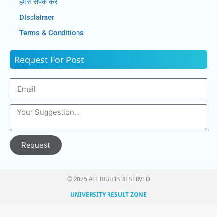
हमसे संपर्क करें
Disclaimer
Terms & Conditions
Request For Post
Request
© 2025 ALL RIGHTS RESERVED​
UNIVERSITY RESULT ZONE