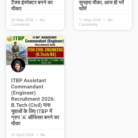
टैक्स इंस्पेक्टर बनने का
सुनहरा मौका, आज ही भरें
मौका!
फॉर्म
25 May 2026
No
11 May 2026
No
Comments
Comments
ITBP Assistant
Commandant
(Engineer)
Recruitment 2026:
B.Tech (Civil) पास
युवाओं के लिए ITBP में
ग्रुप ‘A’ ऑफिसर बनने का
मौका
21 April 2026
No