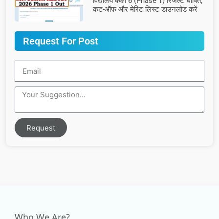
विद्यालय कक्षा 6 (Phase 1) रिजल्ट घोषित,
कट-ऑफ और मेरिट लिस्ट डाउनलोड करें
Request For Post
Request
Who We Are?