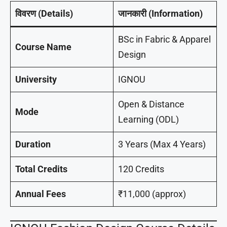
विवरण (Details)
जानकारी (Information)
BSc in Fabric & Apparel
Course Name
Design
University
IGNOU
Open & Distance
Mode
Learning (ODL)
Duration
3 Years (Max 4 Years)
Total Credits
120 Credits
Annual Fees
₹11,000 (approx)