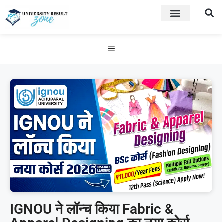
IGNOU ने लॉन्च किया Fabric &