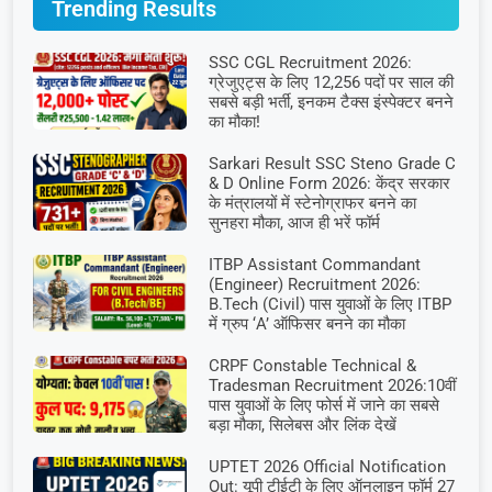
Trending Results
SSC CGL Recruitment 2026:
ग्रेजुएट्स के लिए 12,256 पदों पर साल की
सबसे बड़ी भर्ती, इनकम टैक्स इंस्पेक्टर बनने
का मौका!
Sarkari Result SSC Steno Grade C
& D Online Form 2026: केंद्र सरकार
के मंत्रालयों में स्टेनोग्राफर बनने का
सुनहरा मौका, आज ही भरें फॉर्म
ITBP Assistant Commandant
(Engineer) Recruitment 2026:
B.Tech (Civil) पास युवाओं के लिए ITBP
में ग्रुप ‘A’ ऑफिसर बनने का मौका
CRPF Constable Technical &
Tradesman Recruitment 2026:10वीं
पास युवाओं के लिए फोर्स में जाने का सबसे
बड़ा मौका, सिलेबस और लिंक देखें
UPTET 2026 Official Notification
Out: यूपी टीईटी के लिए ऑनलाइन फॉर्म 27