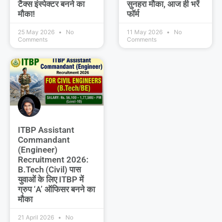
टैक्स इंस्पेक्टर बनने का
सुनहरा मौका, आज ही भरें
मौका!
फॉर्म
25 May 2026
No
11 May 2026
No
Comments
Comments
ITBP Assistant
Commandant
(Engineer)
Recruitment 2026:
B.Tech (Civil) पास
युवाओं के लिए ITBP में
ग्रुप ‘A’ ऑफिसर बनने का
मौका
21 April 2026
No