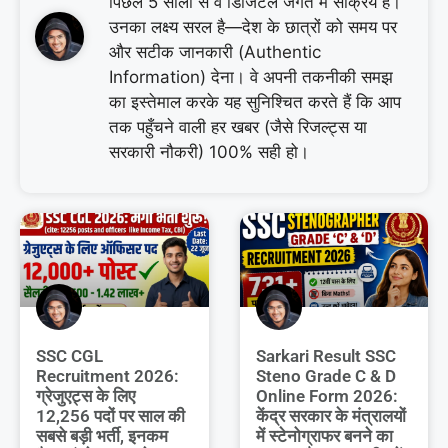
पिछले 5 सालों से वे डिजिटल जगत में सक्रिय हैं।
उनका लक्ष्य सरल है—देश के छात्रों को समय पर
और सटीक जानकारी (Authentic
Information) देना। वे अपनी तकनीकी समझ
का इस्तेमाल करके यह सुनिश्चित करते हैं कि आप
तक पहुँचने वाली हर खबर (जैसे रिजल्ट्स या
सरकारी नौकरी) 100% सही हो।
SSC CGL
Sarkari Result SSC
Recruitment 2026:
Steno Grade C & D
ग्रेजुएट्स के लिए
Online Form 2026:
12,256 पदों पर साल की
केंद्र सरकार के मंत्रालयों
सबसे बड़ी भर्ती, इनकम
में स्टेनोग्राफर बनने का