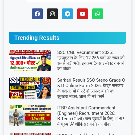
Trending Results
SSC CGL Recruitment 2026:
ग्रेजुएट्स के लिए 12,256 पदों पर साल की
सबसे बड़ी भर्ती, इनकम टैक्स इंस्पेक्टर बनने
का मौका!
Sarkari Result SSC Steno Grade C
& D Online Form 2026: केंद्र सरकार
के मंत्रालयों में स्टेनोग्राफर बनने का
सुनहरा मौका, आज ही भरें फॉर्म
ITBP Assistant Commandant
(Engineer) Recruitment 2026:
B.Tech (Civil) पास युवाओं के लिए ITBP
में ग्रुप ‘A’ ऑफिसर बनने का मौका