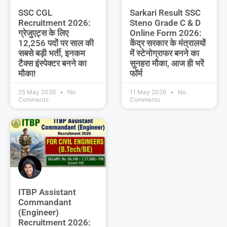
SSC CGL
Sarkari Result SSC
Recruitment 2026:
Steno Grade C & D
ग्रेजुएट्स के लिए
Online Form 2026:
12,256 पदों पर साल की
केंद्र सरकार के मंत्रालयों
सबसे बड़ी भर्ती, इनकम
में स्टेनोग्राफर बनने का
टैक्स इंस्पेक्टर बनने का
सुनहरा मौका, आज ही भरें
मौका!
फॉर्म
25 May 2026
No
11 May 2026
No
Comments
Comments
ITBP Assistant
Commandant
(Engineer)
Recruitment 2026: