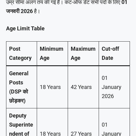
उम्र सीमा अलग तय की गई है। कट-ऑफ डेट सभी पदों के लिए
01
जनवरी 2026
है।
Age Limit Table
Post
Minimum
Maximum
Cut-off
Category
Age
Age
Date
General
01
Posts
18 Years
42 Years
January
(DSP को
2026
छोड़कर)
Deputy
Superinte
01
ndent of
18 Years
27 Years
January