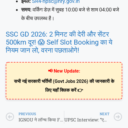
ईमेल:
SR4-hpsc@hry.gov.in
समय:
वर्किंग डेज़ में सुबह 10:00 बजे से शाम 04:00 बजे
के बीच उपलब्ध है।
SSC GD 2026: 2 मिनट की देरी और सेंटर
500km दूर! 😱 Self Slot Booking का ये
नियम जान लो, वरना पछताओगे!
📢 New Update:
सभी नई सरकारी भर्तियों (Govt Jobs 2026) की जानकारी के
लिए यहाँ क्लिक करें 👉
PREVIOUS
NEXT
IGNOU ने लॉन्च किया Fabric & Apparel Designing का नया कोर्स
UPSC Interview: “एक झूठ और सब खत्म?” विजेंद्र सिंह चौहान ने बताया IAS बनने का असली राज!