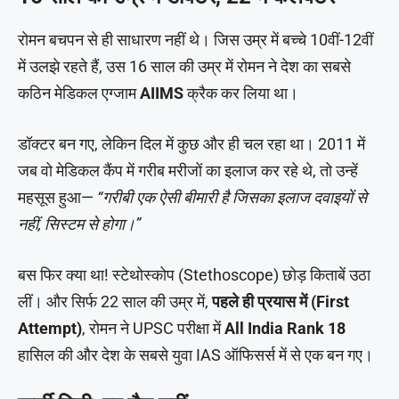
रोमन बचपन से ही साधारण नहीं थे। जिस उम्र में बच्चे 10वीं-12वीं
में उलझे रहते हैं, उस 16 साल की उम्र में रोमन ने देश का सबसे
कठिन मेडिकल एग्जाम
AIIMS
क्रैक कर लिया था।
डॉक्टर बन गए, लेकिन दिल में कुछ और ही चल रहा था। 2011 में
जब वो मेडिकल कैंप में गरीब मरीजों का इलाज कर रहे थे, तो उन्हें
महसूस हुआ—
“गरीबी एक ऐसी बीमारी है जिसका इलाज दवाइयों से
नहीं, सिस्टम से होगा।”
बस फिर क्या था! स्टेथोस्कोप (Stethoscope) छोड़ किताबें उठा
लीं। और सिर्फ 22 साल की उम्र में,
पहले ही प्रयास में (First
Attempt)
, रोमन ने UPSC परीक्षा में
All India Rank 18
हासिल की और देश के सबसे युवा IAS ऑफिसर्स में से एक बन गए।