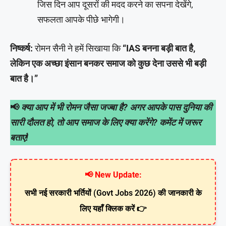
जिस दिन आप दूसरों की मदद करने का सपना देखेंगे,
सफलता आपके पीछे भागेगी।
निष्कर्ष:
रोमन सैनी ने हमें सिखाया कि
“IAS बनना बड़ी बात है,
लेकिन एक अच्छा इंसान बनकर समाज को कुछ देना उससे भी बड़ी
बात है।”
📢
क्या आप में भी रोमन जैसा जज्बा है? अगर आपके पास दुनिया की
सारी दौलत हो, तो आप समाज के लिए क्या करेंगे? कमेंट में जरूर
बताएं!
📢 New Update:
सभी नई सरकारी भर्तियों (Govt Jobs 2026) की जानकारी के
लिए यहाँ क्लिक करें 👉