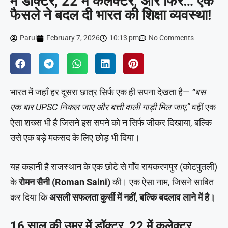
में डॉक्टर, 22 में कलेक्टर, और फिर… एक
फैसले ने बदल दी भारत की शिक्षा व्यवस्था!
Parul
February 7, 2026
10:13 pm
No Comments
भारत में जहाँ हर दूसरा छात्र सिर्फ एक ही सपना देखता है—
“बस
एक बार UPSC निकल जाए और बत्ती वाली गाड़ी मिल जाए,”
वहीं एक
ऐसा शख्स भी है जिसने इस सपने को न सिर्फ जीकर दिखाया, बल्कि
उसे एक बड़े मकसद के लिए छोड़ भी दिया।
यह कहानी है राजस्थान के एक छोटे से गाँव रायकरणपुर (कोटपुतली)
के
रोमन सैनी (Roman Saini)
की। एक ऐसा नाम, जिसने साबित
कर दिया कि
असली सफलता कुर्सी में नहीं, बल्कि बदलाव लाने में है।
16 साल की उम्र में डॉक्टर, 22 में कलेक्टर