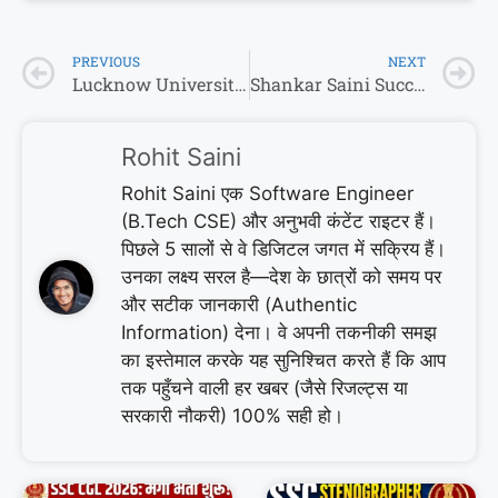
PREVIOUS
NEXT
Lucknow University Admission 2026: एलयू में दाखिला चाहिए? तो ये 5 बातें जान लो वरना पछताओगे!
Shankar Saini Success Story: 4 साल में माँ, 12 में पिता खोए—दादा-दादी ने पाला और आज पोता बन गया Delhi Police का जवान!
Rohit Saini
Rohit Saini एक Software Engineer
(B.Tech CSE) और अनुभवी कंटेंट राइटर हैं।
पिछले 5 सालों से वे डिजिटल जगत में सक्रिय हैं।
उनका लक्ष्य सरल है—देश के छात्रों को समय पर
और सटीक जानकारी (Authentic
Information) देना। वे अपनी तकनीकी समझ
का इस्तेमाल करके यह सुनिश्चित करते हैं कि आप
तक पहुँचने वाली हर खबर (जैसे रिजल्ट्स या
सरकारी नौकरी) 100% सही हो।