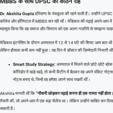
MBBS के साथ UPSC की कठिन राह
Dr. Akshita Gupta
हरियाणा के पंचकूला की रहने वाली हैं। उन्होंने UP
कॉलेज और हॉस्पिटल में MBBS कर रही थीं। मेडिकल की पढ़ाई अपने-आप में बे
महसूस किया कि वह समाज और सिस्टम को एक अलग नज़रिये से समझना चाहती
मेडिकल इंटर्नशिप के दौरान अस्पताल में 12 से 14 घंटे की शिफ्ट आम बात 
लेकिन हौसला कभी कम नहीं हुआ। वह दिन में डॉक्टर की ज़िम्मेदारी निभाती थीं
Smart Study Strategy:
अस्पताल में मिलने वाले छोटे-छोटे ब्रे
कॉरिडोर में खड़े-खड़े, तो कभी कैंटीन में बैठकर वह अपने पॉकेट नोट्स
नोट्स बनाए थे, जिन्हें वह हमेशा अपने साथ रखती थीं।
Akshita मानती थीं कि
“नौकरी छोड़कर पढ़ाई करना ही एक रास्ता नहीं होता
तैयारी की, जो अपने-आप में एक बड़ा चैलेंज था। लेकिन उन्होंने साबित कर दि
सकती है।