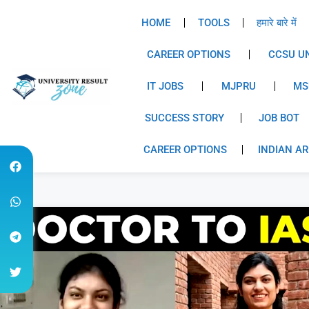
HOME
TOOLS
हमारे बारे में
CAREER OPTIONS
CCSU UN
IT JOBS
MJPRU
MS
SUCCESS STORY
JOB BOT
CAREER OPTIONS
INDIAN A