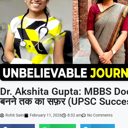
Dr. Akshita Gupta: MBBS Doct
बनने तक का सफ़र (UPSC Succe
Rohit Saini
February 11, 2026
8:32 am
No Comments