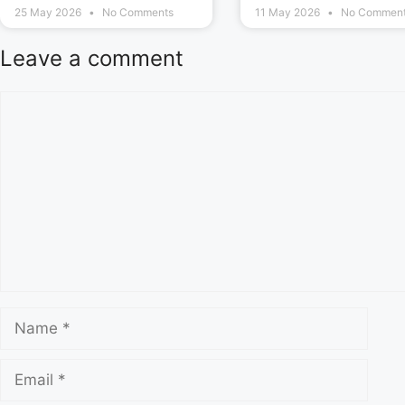
25 May 2026
No Comments
11 May 2026
No Commen
Leave a comment