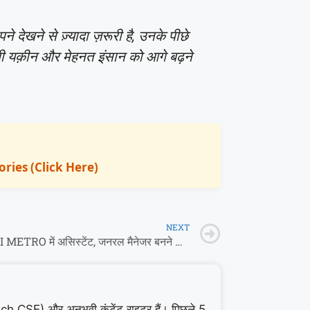
ेखने से ज़्यादा ज़रूरी है, उनके पीछे
ी यक़ीन और मेहनत इंसान को आगे बढ़ने
 Stories (Click Here)
NEXT
MUMBAI METRO में असिस्टेंट, जनरल मैनेजर बनने का मौक़ा, मिलेगी ₹2.80 लाख तक सैलरी
CSE) और अनुभवी कंटेंट राइटर हैं। पिछले 5