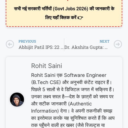
सभी नई सरकारी भर्तियों (Govt Jobs 2026) की जानकारी के
लिए यहाँ क्लिक करें 👉
PREVIOUS
NEXT
Abhijit Patil IPS: 22 साल की उम्र में बने देश के सबसे युवा IPS, बिना कोचिंग UPSC किया क्लियर
Dr. Akshita Gupta: MBBS Doctor से IAS Officer बनने तक का सफ़र (UPSC Success Story)
Rohit Saini
Rohit Saini एक Software Engineer
(B.Tech CSE) और अनुभवी कंटेंट राइटर हैं।
पिछले 5 सालों से वे डिजिटल जगत में सक्रिय हैं।
उनका लक्ष्य सरल है—देश के छात्रों को समय पर
और सटीक जानकारी (Authentic
Information) देना। वे अपनी तकनीकी समझ
का इस्तेमाल करके यह सुनिश्चित करते हैं कि आप
तक पहुँचने वाली हर खबर (जैसे रिजल्ट्स या