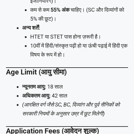
इंजीनियरिंग)।
कम से कम
55% अंक
चाहिए। (SC और दिव्यांगों को
5% की छूट)।
अन्य शर्तें:
HTET या STET पास होना ज़रूरी है।
10वीं में हिंदी/संस्कृत पढ़ी हो या ऊंची पढ़ाई में हिंदी एक
विषय के रूप में हो।
Age Limit (आयु सीमा)
न्यूनतम आयु:
18 साल
अधिकतम आयु:
42 साल
(आरक्षित वर्ग जैसे SC, BC, दिव्यांग और पूर्व सैनिकों को
सरकारी नियमों के अनुसार उम्र में छूट मिलेगी)
Application Fees (आवेदन शुल्क)