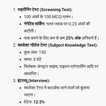
स्क्रीनिंग टेस्ट (Screening Test):
100 अंकों के 100 MCQ प्रश्न।
नेगेटिव मार्किंग:
गलत जवाब पर 0.25 अंकों की
कटौती।
पास करने के लिए कम से कम
25% अंक
अनिवार्य हैं।
सब्जेक्ट नॉलेज टेस्ट (Subject Knowledge Test):
कुल अंक: 150
समय: 3 घंटे
सिलेबस: कंप्यूटर साइंस, पाइथन प्रोग्रामिंग आदि पर
आधारित।
इंटरव्यू (Interview):
सब्जेक्ट टेस्ट में कटऑफ लाने वालों को बुलाया
जाएगा।
वेटेज:
12.5%