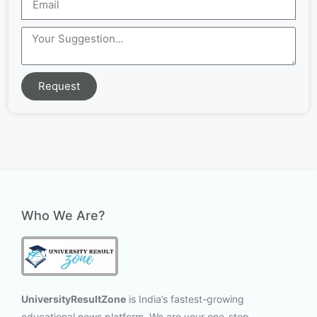
Request
Who We Are?
UniversityResultZone
is India’s fastest-growing
educational news platform. We are your one-stop