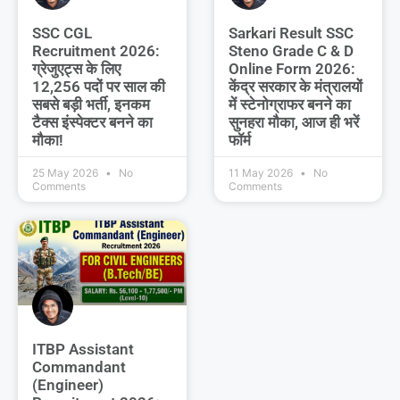
SSC CGL
Sarkari Result SSC
Recruitment 2026:
Steno Grade C & D
ग्रेजुएट्स के लिए
Online Form 2026:
12,256 पदों पर साल की
केंद्र सरकार के मंत्रालयों
सबसे बड़ी भर्ती, इनकम
में स्टेनोग्राफर बनने का
टैक्स इंस्पेक्टर बनने का
सुनहरा मौका, आज ही भरें
मौका!
फॉर्म
25 May 2026
No
11 May 2026
No
Comments
Comments
ITBP Assistant
Commandant
(Engineer)