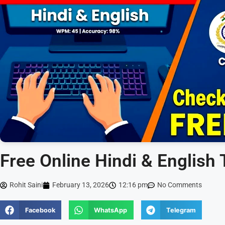
Free Online Hindi & English
Rohit Saini
February 13, 2026
12:16 pm
No Comments
Facebook
WhatsApp
Telegram