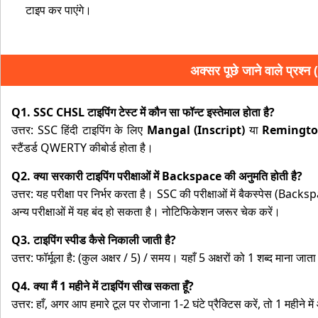
टाइप कर पाएंगे।
अक्सर पूछे जाने वाले प्रश्
Q1. SSC CHSL टाइपिंग टेस्ट में कौन सा फॉन्ट इस्तेमाल होता है?
उत्तर: SSC हिंदी टाइपिंग के लिए
Mangal (Inscript)
या
Remingto
स्टैंडर्ड QWERTY कीबोर्ड होता है।
Q2. क्या सरकारी टाइपिंग परीक्षाओं में Backspace की अनुमति होती है?
उत्तर: यह परीक्षा पर निर्भर करता है। SSC की परीक्षाओं में बैकस्पेस (Back
अन्य परीक्षाओं में यह बंद हो सकता है। नोटिफिकेशन जरूर चेक करें।
Q3. टाइपिंग स्पीड कैसे निकाली जाती है?
उत्तर: फॉर्मूला है: (कुल अक्षर / 5) / समय। यहाँ 5 अक्षरों को 1 शब्द माना जात
Q4. क्या मैं 1 महीने में टाइपिंग सीख सकता हूँ?
उत्तर: हाँ, अगर आप हमारे टूल पर रोजाना 1-2 घंटे प्रैक्टिस करें, तो 1 मही