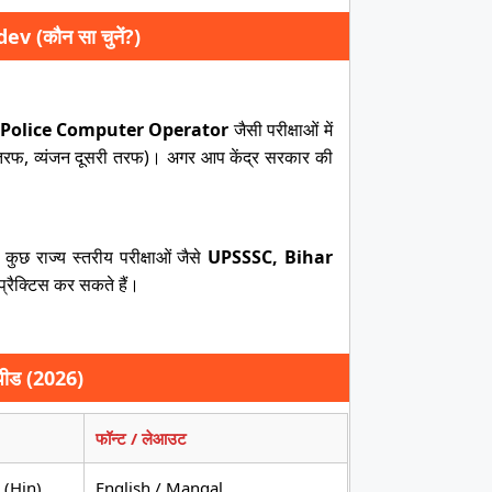
 (कौन सा चुनें?)
 Police Computer Operator
जैसी परीक्षाओं में
 तरफ, व्यंजन दूसरी तरफ)। अगर आप केंद्र सरकार की
ुछ राज्य स्तरीय परीक्षाओं जैसे
UPSSSC, Bihar
 प्रैक्टिस कर सकते हैं।
स्पीड (2026)
फॉन्ट / लेआउट
(Hin)
English / Mangal