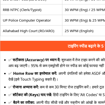
RRB NTPC (Clerk/Typist)
30 WPM (Eng) / 25 WPM 
UP Police Computer Operator
30 WPM (Eng) & 25 WPM
Allahabad High Court (RO/ARO)
25 WPM (English)
टाइपिंग स्पीड बढ़ाने के 5 
✅
सटीकता (Accuracy) पर ध्यान दें:
शुरुआत में तेज टाइप करने की को
आप बढ़ जाएगी। 95% से कम एक्यूरेसी होने पर स्पीड का कोई फायदा नहीं 
✅
Home Row का इस्तेमाल करें:
अपनी उंगलियों को हमेशा ASDF और
देखें (इसे Touch Typing कहते हैं)।
✅
रोजाना अभ्यास करें:
कम से कम 30 मिनट रोज टाइपिंग करें। हमारे टूल
✅
शॉर्टकट की (Keys) याद रखें:
हिंदी टाइपिंग के लिए ‘Alt Codes’ या S
✅
बैठने का तरीका:
अपनी पीठ सीधी रखें और स्क्रीन को आंखों के सा