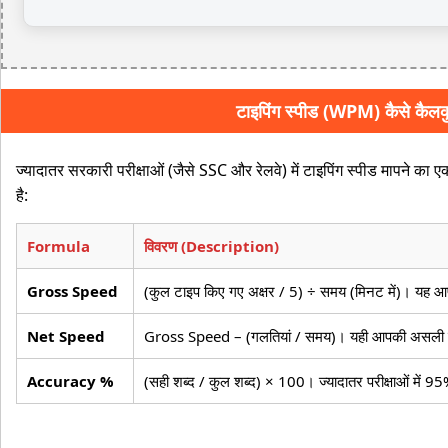
टाइपिंग स्पीड (WPM) कैसे कैलकु
ज्यादातर सरकारी परीक्षाओं (जैसे SSC और रेलवे) में टाइपिंग स्पीड मापने क
है:
Formula
विवरण (Description)
Gross Speed
(कुल टाइप किए गए अक्षर / 5) ÷ समय (मिनट में)। यह आपक
Net Speed
Gross Speed – (गलतियां / समय)। यही आपकी असली स्प
Accuracy %
(सही शब्द / कुल शब्द) × 100। ज्यादातर परीक्षाओं में 95