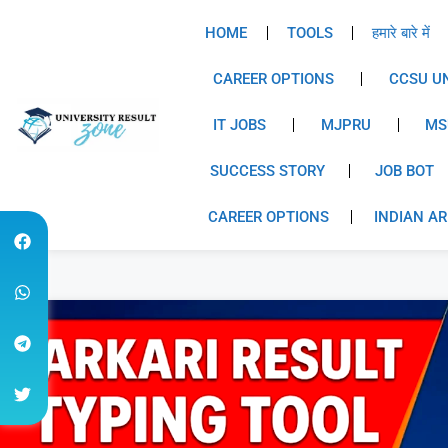
HOME
TOOLS
हमारे बारे में
CAREER OPTIONS
CCSU UN
IT JOBS
MJPRU
MS
SUCCESS STORY
JOB BOT
CAREER OPTIONS
INDIAN A