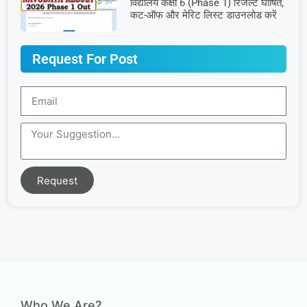
विद्यालय कक्षा 6 (Phase 1) रिजल्ट घोषित,
कट-ऑफ और मेरिट लिस्ट डाउनलोड करें
Request For Post
Request
Who We Are?