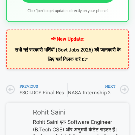
Click ‘Join’ to get updates directly on your phone!
📢 New Update:
सभी नई सरकारी भर्तियों (Govt Jobs 2026) की जानकारी के
लिए यहाँ क्लिक करें 👉
PREVIOUS
NEXT
SSC LDCE Final Result 2026: 11 वैकेंसी, 0 सेलेक्शन! देखें MEA का चौंकाने वाला रिजल्ट
NASA Internship 2026: अब कॉलेज स्टूडेंट्स जाएंगे NASA! पैसा और करियर दोनों मिलेगा
Rohit Saini
Rohit Saini एक Software Engineer
(B.Tech CSE) और अनुभवी कंटेंट राइटर हैं।