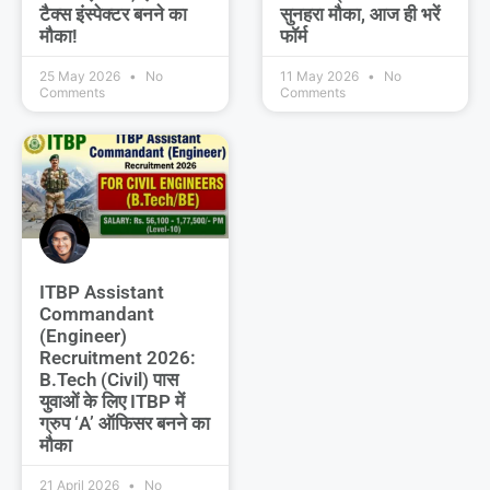
टैक्स इंस्पेक्टर बनने का
सुनहरा मौका, आज ही भरें
मौका!
फॉर्म
25 May 2026
No
11 May 2026
No
Comments
Comments
ITBP Assistant
Commandant
(Engineer)
Recruitment 2026:
B.Tech (Civil) पास
युवाओं के लिए ITBP में
ग्रुप ‘A’ ऑफिसर बनने का
मौका
21 April 2026
No