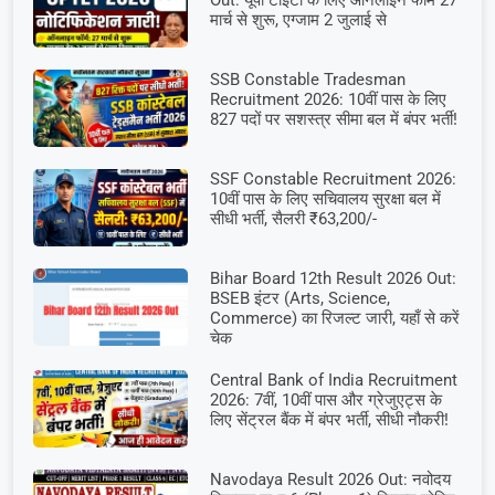
Out: यूपी टीईटी के लिए ऑनलाइन फॉर्म 27
मार्च से शुरू, एग्जाम 2 जुलाई से
SSB Constable Tradesman
Recruitment 2026: 10वीं पास के लिए
827 पदों पर सशस्त्र सीमा बल में बंपर भर्ती!
SSF Constable Recruitment 2026:
10वीं पास के लिए सचिवालय सुरक्षा बल में
सीधी भर्ती, सैलरी ₹63,200/-
Bihar Board 12th Result 2026 Out:
BSEB इंटर (Arts, Science,
Commerce) का रिजल्ट जारी, यहाँ से करें
चेक
Central Bank of India Recruitment
2026: 7वीं, 10वीं पास और ग्रेजुएट्स के
लिए सेंट्रल बैंक में बंपर भर्ती, सीधी नौकरी!
Navodaya Result 2026 Out: नवोदय