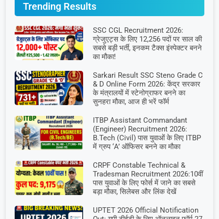
Trending Results
SSC CGL Recruitment 2026:
ग्रेजुएट्स के लिए 12,256 पदों पर साल की
सबसे बड़ी भर्ती, इनकम टैक्स इंस्पेक्टर बनने
का मौका!
Sarkari Result SSC Steno Grade C
& D Online Form 2026: केंद्र सरकार
के मंत्रालयों में स्टेनोग्राफर बनने का
सुनहरा मौका, आज ही भरें फॉर्म
ITBP Assistant Commandant
(Engineer) Recruitment 2026:
B.Tech (Civil) पास युवाओं के लिए ITBP
में ग्रुप ‘A’ ऑफिसर बनने का मौका
CRPF Constable Technical &
Tradesman Recruitment 2026:10वीं
पास युवाओं के लिए फोर्स में जाने का सबसे
बड़ा मौका, सिलेबस और लिंक देखें
UPTET 2026 Official Notification