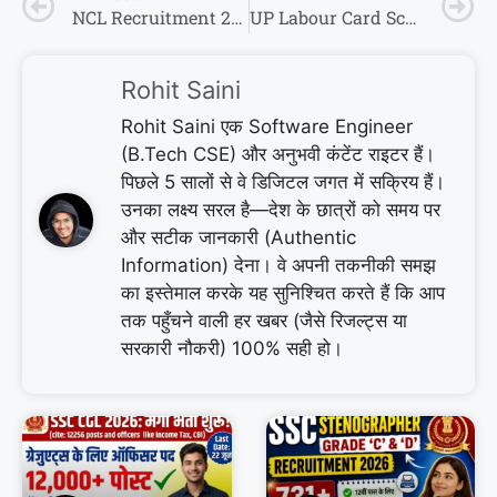
NCL Recruitment 2026: डिप्लोमा वालों की बल्ले-बल्ले! बिना Interview सीधी भर्ती, फॉर्म भरना शुरू।
UP Labour Card Scholarship 2026: मजदूरों के बच्चों को मिलेंगे ₹25,000 तक!
Rohit Saini
Rohit Saini एक Software Engineer
(B.Tech CSE) और अनुभवी कंटेंट राइटर हैं।
पिछले 5 सालों से वे डिजिटल जगत में सक्रिय हैं।
उनका लक्ष्य सरल है—देश के छात्रों को समय पर
और सटीक जानकारी (Authentic
Information) देना। वे अपनी तकनीकी समझ
का इस्तेमाल करके यह सुनिश्चित करते हैं कि आप
तक पहुँचने वाली हर खबर (जैसे रिजल्ट्स या
सरकारी नौकरी) 100% सही हो।