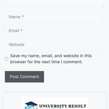
Save my name, email, and website in this
browser for the next time I comment.