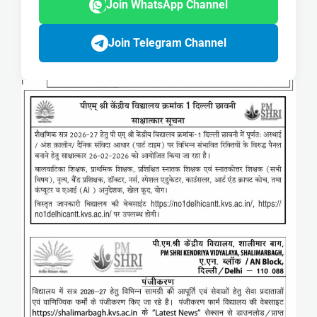
Join WhatsApp Channel
Join Telegram Channel