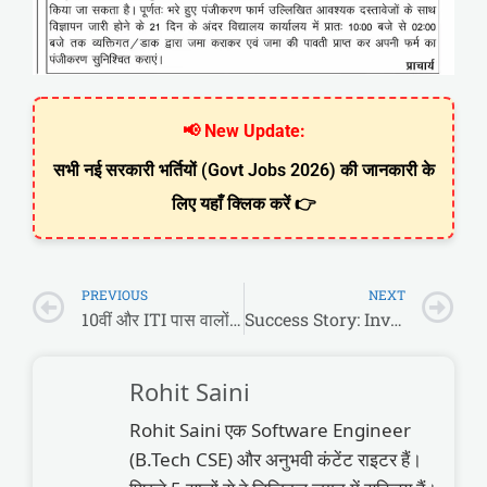
📢 New Update:
सभी नई सरकारी भर्तियों (Govt Jobs 2026) की जानकारी के
लिए यहाँ क्लिक करें 👉
PREVIOUS
NEXT
10वीं और ITI पास वालों की मौज! ऑर्डिनेंस फैक्ट्री (YIL) में 3979 पदों पर बंपर भर्ती, बिना परीक्षा मिलेगी नौकरी
Success Story: Investors के भी बाप निकले ये बच्चे! इतनी कम उम्र में खड़ा किया लाखों का Business
Rohit Saini
Rohit Saini एक Software Engineer
(B.Tech CSE) और अनुभवी कंटेंट राइटर हैं।