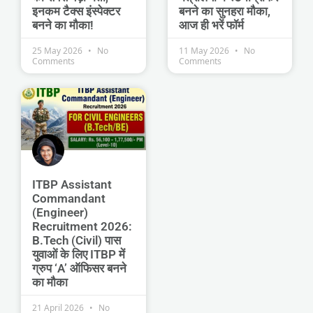
इनकम टैक्स इंस्पेक्टर
बनने का सुनहरा मौका,
बनने का मौका!
आज ही भरें फॉर्म
25 May 2026
No
11 May 2026
No
Comments
Comments
ITBP Assistant
Commandant
(Engineer)
Recruitment 2026:
B.Tech (Civil) पास
युवाओं के लिए ITBP में
ग्रुप ‘A’ ऑफिसर बनने
का मौका
21 April 2026
No