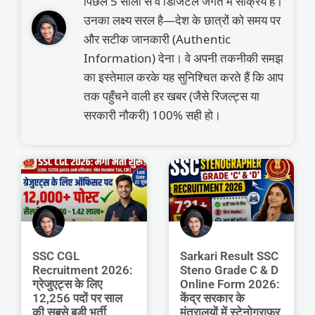
पिछले 5 सालों से वे डिजिटल जगत में सक्रिय हैं।
उनका लक्ष्य सरल है—देश के छात्रों को समय पर
और सटीक जानकारी (Authentic
Information) देना। वे अपनी तकनीकी समझ
का इस्तेमाल करके यह सुनिश्चित करते हैं कि आप
तक पहुँचने वाली हर खबर (जैसे रिजल्ट्स या
सरकारी नौकरी) 100% सही हो।
SSC CGL
Sarkari Result SSC
Recruitment 2026:
Steno Grade C & D
ग्रेजुएट्स के लिए
Online Form 2026:
12,256 पदों पर साल
केंद्र सरकार के
की सबसे बड़ी भर्ती,
मंत्रालयों में स्टेनोग्राफर