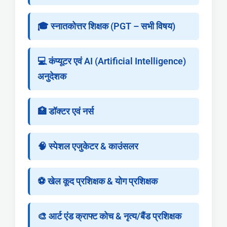
🎓 स्नातकोत्तर शिक्षक (PGT – सभी विषय)
💻 कंप्यूटर एवं AI (Artificial Intelligence)
अनुदेशक
🏥 डॉक्टर एवं नर्स
🧠 स्पेशल एजुकेटर & काउंसलर
⚽ खेल कूद प्रशिक्षक & योग प्रशिक्षक
🎨 आर्ट एंड क्राफ्ट कोच & नृत्य/बैंड प्रशिक्षक