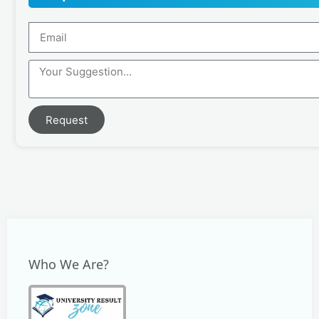
Request
Who We Are?