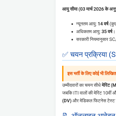
आयु सीमा (03 मार्च 2026 के अनु
न्यूनतम आयु:
14 वर्ष
(कुछ
अधिकतम आयु:
35 वर्ष
।
सरकारी नियमानुसार SC/
✅ चयन प्रक्रिया (
इस भर्ती के लिए कोई भी लिखित
उम्मीदवारों का चयन सीधे
मेरिट (
जबकि ITI वालों की मेरिट 10वीं 
(DV)
और मेडिकल फिटनेस टेस्ट 
📝 ऑनलाइन आवेदन क