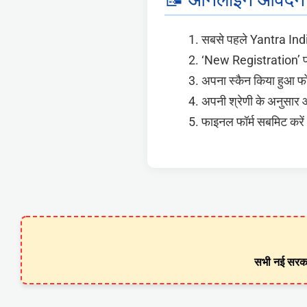
सबसे पहले Yantra Ind
‘New Registration’ प
अपना स्कैन किया हुआ फो
अपनी श्रेणी के अनुसार
फाइनल फॉर्म सबमिट करें
सभी नई सरका