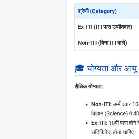
श्रेणी (Category)
Ex-ITI (ITI पास उम्मीदवार)
Non-ITI (बिना ITI वाले)
🎓 योग्यता और आयु 
शैक्षिक योग्यता:
Non-ITI:
उम्मीदवार 10
विज्ञान (Science) में 4
Ex-ITI:
10वीं पास होने 
सर्टिफिकेट होना चाहिए। 