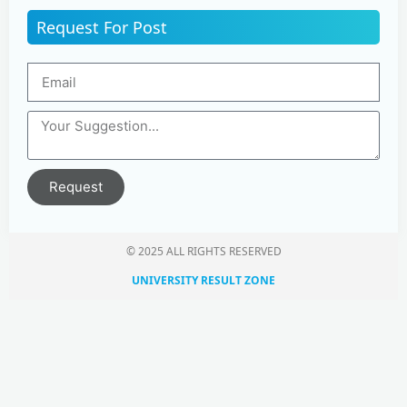
Request For Post
Request
© 2025 ALL RIGHTS RESERVED​
UNIVERSITY RESULT ZONE