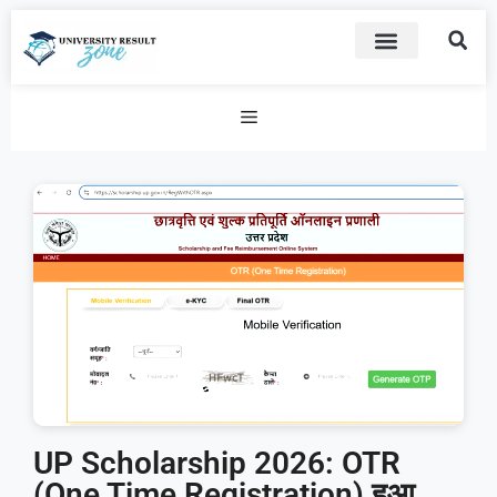
UP Scholarship 2026: OTR
(One Time Registration) हुआ