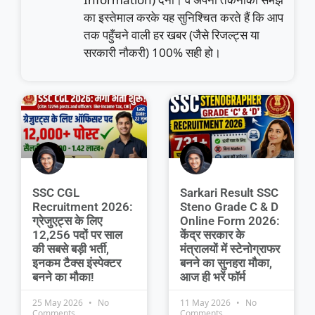
का इस्तेमाल करके यह सुनिश्चित करते हैं कि आप
तक पहुँचने वाली हर खबर (जैसे रिजल्ट्स या
सरकारी नौकरी) 100% सही हो।
SSC CGL
Sarkari Result SSC
Recruitment 2026:
Steno Grade C & D
ग्रेजुएट्स के लिए
Online Form 2026:
12,256 पदों पर साल
केंद्र सरकार के
की सबसे बड़ी भर्ती,
मंत्रालयों में स्टेनोग्राफर
इनकम टैक्स इंस्पेक्टर
बनने का सुनहरा मौका,
बनने का मौका!
आज ही भरें फॉर्म
25 May 2026
No
11 May 2026
No
Comments
Comments