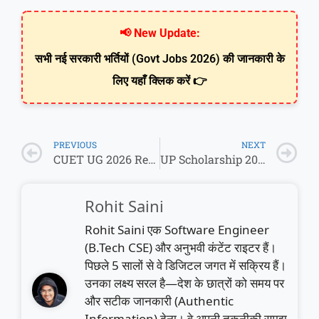
📢 New Update:
सभी नई सरकारी भर्तियों (Govt Jobs 2026) की जानकारी के
लिए यहाँ क्लिक करें 👉
PREVIOUS
NEXT
CUET UG 2026 Registration Reopen: NTA ने दी बड़ी राहत, आवेदन का आखिरी मौका!
UP Scholarship 2026: नया नियम लागू! जानिए किसे मिलेगा कितना पैसा और क्या है Income Limit की असली सच्चाई?
Rohit Saini
Rohit Saini एक Software Engineer
(B.Tech CSE) और अनुभवी कंटेंट राइटर हैं।
पिछले 5 सालों से वे डिजिटल जगत में सक्रिय हैं।
उनका लक्ष्य सरल है—देश के छात्रों को समय पर
और सटीक जानकारी (Authentic
Information) देना। वे अपनी तकनीकी समझ