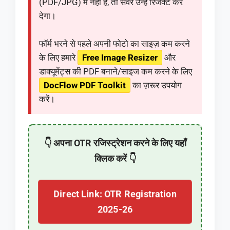
(PDF/JPG) में नहीं हैं, तो सर्वर उन्हें रिजेक्ट कर
देगा।
फॉर्म भरने से पहले अपनी फोटो का साइज़ कम करने
के लिए हमारे
Free Image Resizer
और
डाक्यूमेंट्स की PDF बनाने/साइज कम करने के लिए
DocFlow PDF Toolkit
का ज़रूर उपयोग
करें।
👇 अपना OTR रजिस्ट्रेशन करने के लिए यहाँ
क्लिक करें 👇
Direct Link: OTR Registration
2025-26