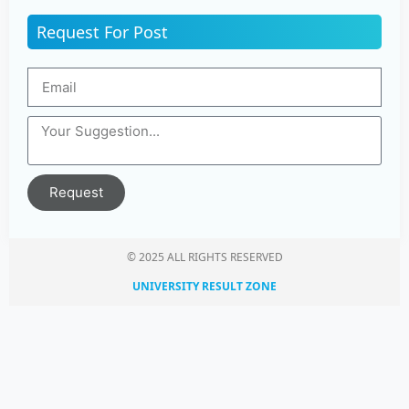
Request For Post
Request
© 2025 ALL RIGHTS RESERVED​
UNIVERSITY RESULT ZONE