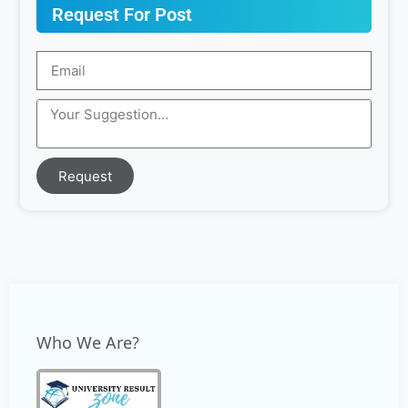
Request For Post
Request
Who We Are?