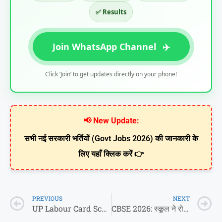
✅ Results
Join WhatsApp Channel
✈️
Click ‘Join’ to get updates directly on your phone!
📢 New Update:
सभी नई सरकारी भर्तियों (Govt Jobs 2026) की जानकारी के
लिए यहाँ क्लिक करें 👉
PREVIOUS
NEXT
UP Labour Card Scholarship 2026: मजदूरों के बच्चों को मिलेंगे ₹25,000 तक!
CBSE 2026: स्कूल ने रोका Admit Card? 😡 एग्जाम से 2 दिन पहले हड़कंप! पैरेंट्स को किया जा रहा ‘ब्लैकमेल’