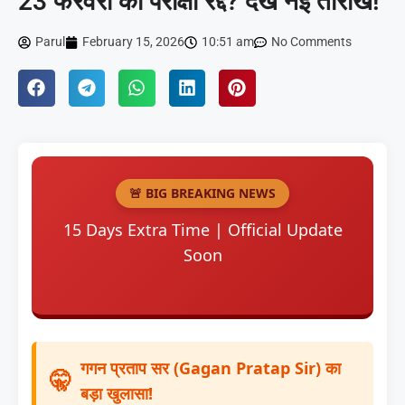
23 फरवरी की परीक्षा रद्द? देखें नई तारीख!
Parul
February 15, 2026
10:51 am
No Comments
🚨 BIG BREAKING NEWS
15 Days Extra Time | Official Update
Soon
गगन प्रताप सर (Gagan Pratap Sir) का
बड़ा खुलासा!