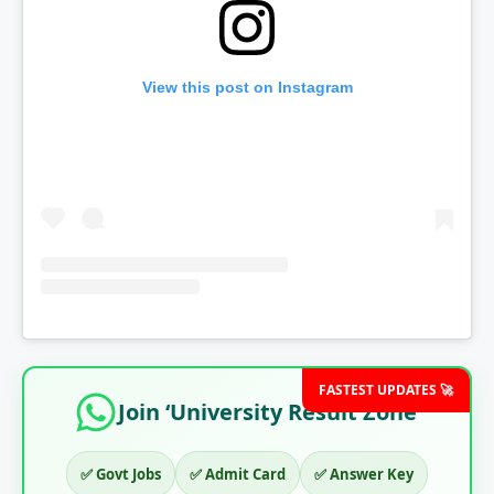
View this post on Instagram
FASTEST UPDATES 🚀
Join ‘University Result Zone’
✅ Govt Jobs
✅ Admit Card
✅ Answer Key