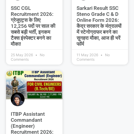
SSC CGL
Sarkari Result SSC
Recruitment 2026:
Steno Grade C & D
ग्रेजुएट्स के लिए
Online Form 2026:
12,256 पदों पर साल की
केंद्र सरकार के मंत्रालयों
सबसे बड़ी भर्ती, इनकम
में स्टेनोग्राफर बनने का
टैक्स इंस्पेक्टर बनने का
सुनहरा मौका, आज ही भरें
मौका!
फॉर्म
25 May 2026
No
11 May 2026
No
Comments
Comments
ITBP Assistant
Commandant
(Engineer)
Recruitment 2026: