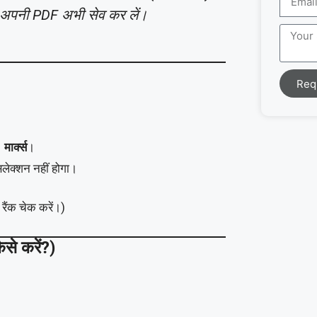
 अपनी PDF अभी सेव कर लें।
Req
 मार्क्स
।
िलेक्शन नहीं होगा।
रैंक चेक करें।)
े करें?)