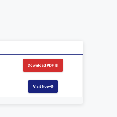
Download PDF 📄
Visit Now 🌐