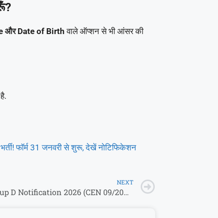
ूँ?
 और Date of Birth
वाले ऑप्शन से भी आंसर की
है.
ती! फॉर्म 31 जनवरी से शुरू, देखें नोटिफिकेशन
NEXT
RRB Group D Notification 2026 (CEN 09/2025): 21,997 पदों पर भर्ती शुरू! Download PDF & Apply Online