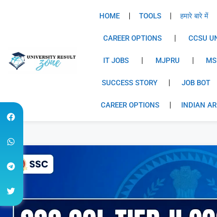
HOME
TOOLS
हमारे बारे में
CAREER OPTIONS
CCSU UN
IT JOBS
MJPRU
MS
SUCCESS STORY
JOB BOT
CAREER OPTIONS
INDIAN A