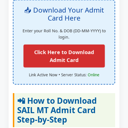
📥 Download Your Admit
Card Here
Enter your Roll No. & DOB (DD-MM-YYYY) to
login.
Click Here to Download
Admit Card
Link Active Now • Server Status:
Online
📲 How to Download
SAIL MT Admit Card
Step-by-Step