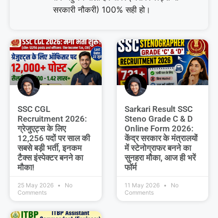
सरकारी नौकरी) 100% सही हो।
SSC CGL
Sarkari Result SSC
Recruitment 2026:
Steno Grade C & D
ग्रेजुएट्स के लिए
Online Form 2026:
12,256 पदों पर साल की
केंद्र सरकार के मंत्रालयों
सबसे बड़ी भर्ती, इनकम
में स्टेनोग्राफर बनने का
टैक्स इंस्पेक्टर बनने का
सुनहरा मौका, आज ही भरें
मौका!
फॉर्म
25 May 2026
No
11 May 2026
No
Comments
Comments