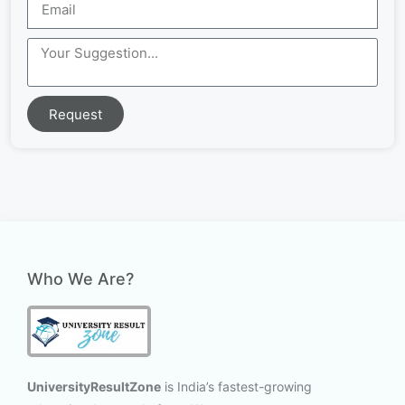
Request
Who We Are?
UniversityResultZone
is India’s fastest-growing