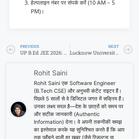
हेल्पलाइन नंबर पर संपर्क करें (10 AM – 5
PM)।
PREVIOUS
NEXT
UP B.Ed JEE 2026: नोटिफिकेशन तैयार! जानें कब आएगी डेट और क्या बदला सिलेबस में?
Lucknow University Admission 2026: एलयू में दाखिला चाहिए? तो ये 5 बातें जान लो वरना पछताओगे!
Rohit Saini
Rohit Saini एक Software Engineer
(B.Tech CSE) और अनुभवी कंटेंट राइटर हैं।
पिछले 5 सालों से वे डिजिटल जगत में सक्रिय हैं।
उनका लक्ष्य सरल है—देश के छात्रों को समय पर
और सटीक जानकारी (Authentic
Information) देना। वे अपनी तकनीकी समझ
का इस्तेमाल करके यह सुनिश्चित करते हैं कि आप
तक पहुँचने वाली हर खबर (जैसे रिजल्ट्स या