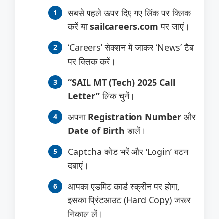
सबसे पहले ऊपर दिए गए लिंक पर क्लिक
करें या
sailcareers.com
पर जाएं।
‘Careers’ सेक्शन में जाकर ‘News’ टैब
पर क्लिक करें।
“SAIL MT (Tech) 2025 Call
Letter”
लिंक चुनें।
अपना
Registration Number
और
Date of Birth
डालें।
Captcha कोड भरें और ‘Login’ बटन
दबाएं।
आपका एडमिट कार्ड स्क्रीन पर होगा,
इसका प्रिंटआउट (Hard Copy) जरूर
निकाल लें।