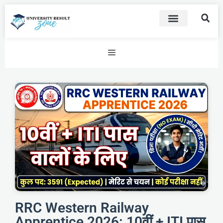
RRC Western Railway
Apprentice 2026: 10वीं + ITI पास