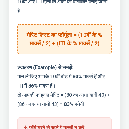
10वीं और ITI दोनों के अंकों को मिलाकर बनाई जाती
है।
मेरिट लिस्ट का फॉर्मूला = (10वीं के %
मार्क्स / 2) + (ITI के % मार्क्स / 2)
उदाहरण (Example) से समझें:
मान लीजिए आपके 10वीं बोर्ड में
80%
मार्क्स हैं और
ITI में
86%
मार्क्स हैं।
तो आपकी फाइनल मेरिट = (80 का आधा यानी 40) +
(86 का आधा यानी 43) =
83%
बनेगी।
⚠️ फॉर्म भरने से पहले ये गलती न करें