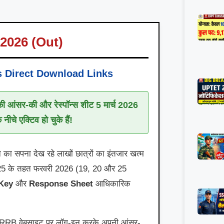
2026 (Out)
s Direct Download Links
षा की आंसर-की और रेस्पॉन्स शीट 5 मार्च 2026
ीचे एक्टिव हो चुके हैं!
े का सपना देख रहे लाखों छात्रों का इंतजार खत्म
25 के तहत फरवरी 2026 (19, 20 और 25
 Key
और
Response Sheet
आधिकारिक
िक RRB वेबसाइट पर लॉग-इन करके अपनी आंसर-