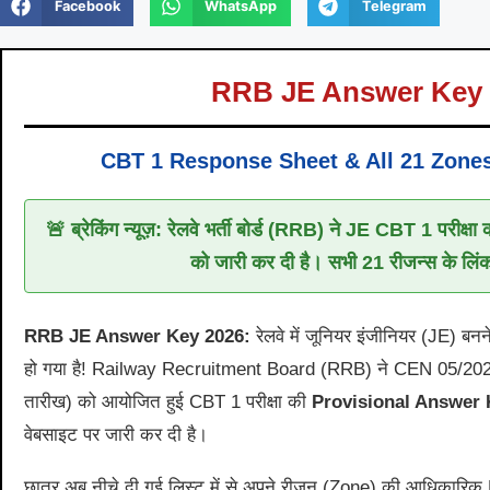
Facebook
WhatsApp
Telegram
RRB JE Answer Key 
CBT 1 Response Sheet & All 21 Zone
🚨 ब्रेकिंग न्यूज़: रेलवे भर्ती बोर्ड (RRB) ने JE CBT 1 परीक्
को जारी कर दी है। सभी 21 रीजन्स के लिंक न
RRB JE Answer Key 2026:
रेलवे में जूनियर इंजीनियर (JE) बनन
हो गया है! Railway Recruitment Board (RRB) ने CEN 05/20
तारीख) को आयोजित हुई CBT 1 परीक्षा की
Provisional Answer
वेबसाइट पर जारी कर दी है।
छात्र अब नीचे दी गई लिस्ट में से अपने रीजन (Zone) की आधिकार