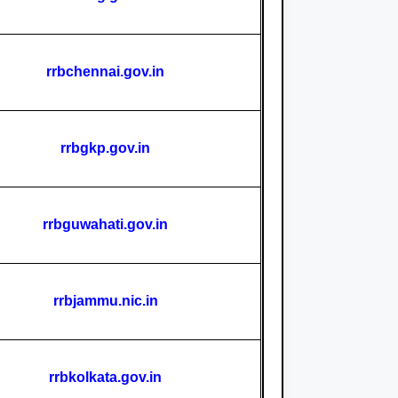
rrbchennai.gov.in
rrbgkp.gov.in
rrbguwahati.gov.in
rrbjammu.nic.in
rrbkolkata.gov.in