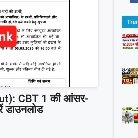
Tre
t): CBT 1 की आंसर-
रें डाउनलोड