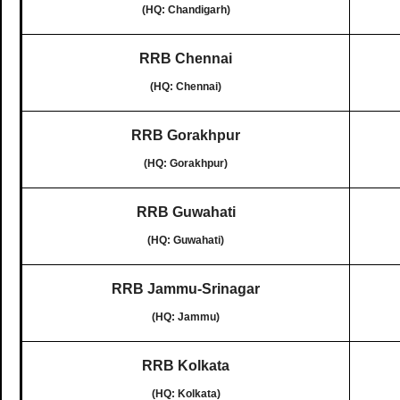
(HQ: Chandigarh)
RRB Chennai
(HQ: Chennai)
RRB Gorakhpur
(HQ: Gorakhpur)
RRB Guwahati
(HQ: Guwahati)
RRB Jammu-Srinagar
(HQ: Jammu)
RRB Kolkata
(HQ: Kolkata)