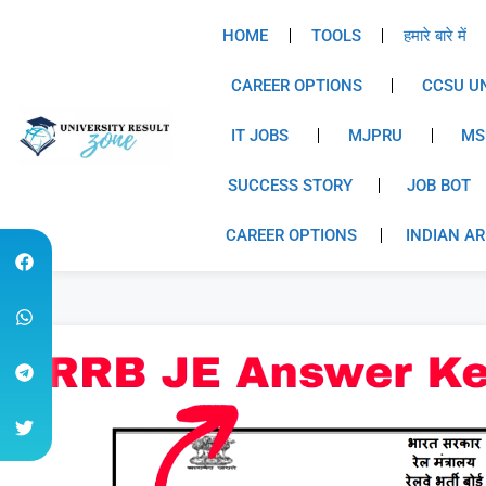
HOME
TOOLS
हमारे बारे में
CAREER OPTIONS
CCSU UN
IT JOBS
MJPRU
MS
SUCCESS STORY
JOB BOT
CAREER OPTIONS
INDIAN A