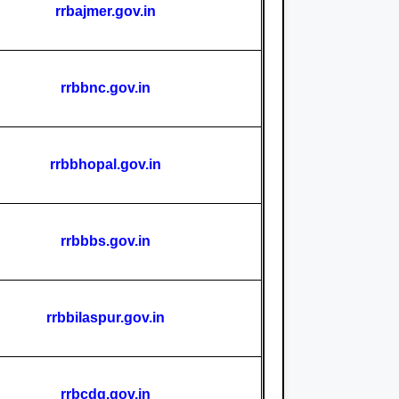
rrbajmer.gov.in
rrbbnc.gov.in
rrbbhopal.gov.in
rrbbbs.gov.in
rrbbilaspur.gov.in
rrbcdg.gov.in