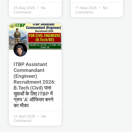
25 May 2026
No
11 May 2026
No
Comments
Comments
ITBP Assistant
Commandant
(Engineer)
Recruitment 2026:
B.Tech (Civil) पास
युवाओं के लिए ITBP में
ग्रुप ‘A’ ऑफिसर बनने
का मौका
21 April 2026
No
Comments