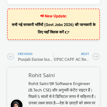
📢 New Update:
सभी नई सरकारी भर्तियों (Govt Jobs 2026) की जानकारी के
लिए यहाँ क्लिक करें 👉
PREVIOUS
NEXT
Punjab Excise Inspector Recruitment 2026: पंजाब में एक्साइज एंड टैक्सेशन इंस्पेक्टर के 197 पदों पर बंपर भर्ती!
UPSC CAPF AC Recruitment 2026: BSF, CRPF, CISF में ‘असिस्टेंट कमांडेंट’ पदों पर शानदार भर्ती, ग्रेजुएट्स करें आवेदन!
Rohit Saini
Rohit Saini एक Software Engineer
(B.Tech CSE) और अनुभवी कंटेंट राइटर हैं।
पिछले 5 सालों से वे डिजिटल जगत में सक्रिय हैं।
उनका लक्ष्य सरल है—देश के छात्रों को समय पर