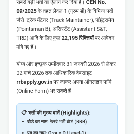
सबसे बड़ी भर्ती का ऐलान कर दिया है।
CEN No.
09/2025
के तहत लेवल-1 (ग्रुप डी) के विभिन्न पदों
जैसे- ट्रैक मेंटेनर (Track Maintainer), पॉइंट्समैन
(Pointsman B), असिस्टेंट (Assistant S&T,
TRD) आदि के लिए कुल
22,195 रिक्तियों
पर आवेदन
मांगे गए हैं।
योग्य और इच्छुक उम्मीदवार 31 जनवरी 2026 से लेकर
02 मार्च 2026 तक आधिकारिक वेबसाइट
rrbapply.gov.in
पर जाकर अपना ऑनलाइन फॉर्म
(Online Form) भर सकते हैं।
📋 भर्ती की मुख्य बातें (Highlights):
बोर्ड का नाम:
रेलवे भर्ती बोर्ड (RRB)
पद का नाम:
Group D (Level-1)