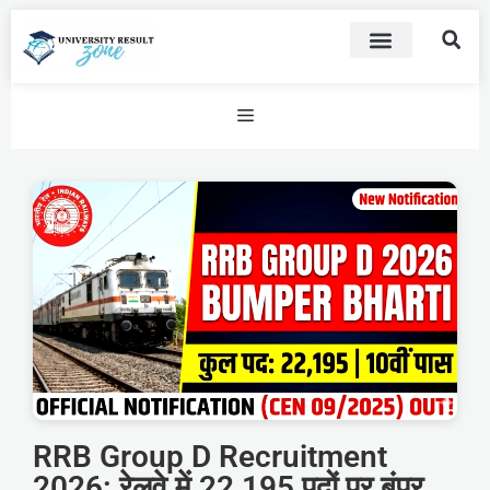
RRB Group D Recruitment
2026: रेलवे में 22,195 पदों पर बंपर