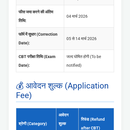
फीस जमा करने की अंतिम
04 मार्च 2026
तिथि:
फॉर्म में सुधार (Correction
05 से 14 मार्च 2026
Date):
CBT परीक्षा तिथि (Exam
जल्द घोषित होगी (To be
Date):
notified)
💰 आवेदन शुल्क (Application
Fee)
आवेदन
रिफंड (Refund
श्रेणी (Category)
शुल्क
after CBT)