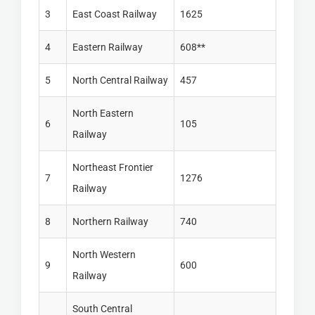
3
East Coast Railway
1625
4
Eastern Railway
608**
5
North Central Railway
457
North Eastern
6
105
Railway
Northeast Frontier
7
1276
Railway
8
Northern Railway
740
North Western
9
600
Railway
South Central