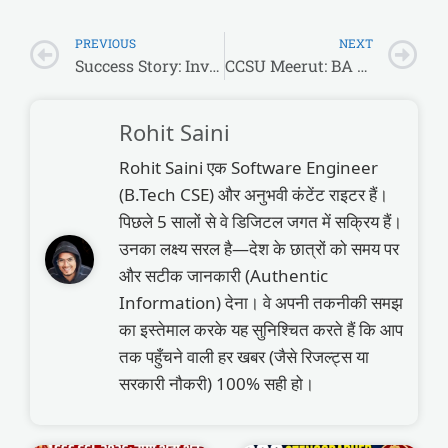
PREVIOUS
NEXT
Success Story: Investors के भी बाप निकले ये बच्चे! इतनी कम उम्र में खड़ा किया लाखों का Business
CCSU Meerut: BA और MA ‘Left Out’ Practical / Viva Exam 2026 का शेड्यूल जारी!
Rohit Saini
Rohit Saini एक Software Engineer
(B.Tech CSE) और अनुभवी कंटेंट राइटर हैं।
पिछले 5 सालों से वे डिजिटल जगत में सक्रिय हैं।
उनका लक्ष्य सरल है—देश के छात्रों को समय पर
और सटीक जानकारी (Authentic
Information) देना। वे अपनी तकनीकी समझ
का इस्तेमाल करके यह सुनिश्चित करते हैं कि आप
तक पहुँचने वाली हर खबर (जैसे रिजल्ट्स या
सरकारी नौकरी) 100% सही हो।