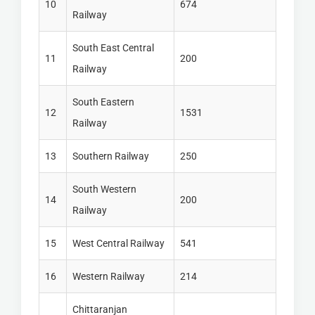
10
674
Railway
South East Central
11
200
Railway
South Eastern
12
1531
Railway
13
Southern Railway
250
South Western
14
200
Railway
15
West Central Railway
541
16
Western Railway
214
Chittaranjan