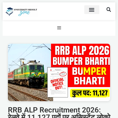
RRB ALP Recruitment 2026:
रेलवे में 11,127 पदों पर असिस्टेंट लोको