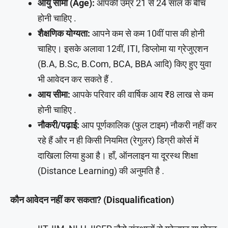
आयु सीमा (Age):
आपकी उम्र 21 से 24 साल के बीच
होनी चाहिए .
शैक्षणिक योग्यता:
आपने कम से कम 10वीं पास की होनी
चाहिए। इसके अलावा 12वीं, ITI, डिप्लोमा या ग्रेजुएशन
(B.A, B.Sc, B.Com, BCA, BBA आदि) किए हुए युवा
भी आवेदन कर सकते हैं .
आय सीमा:
आपके परिवार की वार्षिक आय ₹8 लाख से कम
होनी चाहिए .
नौकरी/पढ़ाई:
आप पूर्णकालिक (फुल टाइम) नौकरी नहीं कर
रहे हैं और न ही किसी नियमित (रेगुलर) डिग्री कोर्स में
दाखिला लिया हुआ है। हाँ, ऑनलाइन या दूरस्थ शिक्षा
(Distance Learning) की अनुमति है .
कौन आवेदन नहीं कर सकता? (Disqualification)