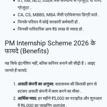
IIT, IIM, NLU, IISER जैसे संस्थानों से ग्रेजुएट या पोस्ट
ग्रेजुएट .
CA, CS, MBBS, MBA जैसी प्रोफेशनल डिग्री वाले .
जिनके परिवार में कोई सरकारी कर्मचारी हो .
जिनकी पारिवारिक आय ₹8 लाख से ज्यादा हो .
PM Internship Scheme 2026 के
फायदे (Benefits)
यह सिर्फ इंटर्नशिप नहीं, बल्कि करियर बनाने की सीढ़ी है। आइए
जानते हैं फायदे:
असली कंपनी का अनुभव:
क्लासरूम की किताबी ज्ञान से
हटकर असली कंपनी में काम करने का मौका .
आर्थिक मदद:
हर महीने ₹5,000 का स्टाइपेंड और शुरुआत
में ₹6,000 का ज्वाइनिंग अलाउंस .