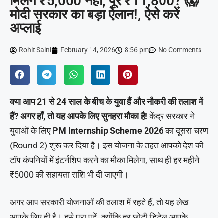
मिलेंगे ₹5,000 नहीं, पूरे ₹11,800? 😱
मोदी सरकार का बड़ा ऐलान!, ऐसे करें
अप्लाई
Rohit Saini
February 14, 2026
8:56 pm
No Comments
क्या आप 21 से 24 साल के बीच के युवा हैं और नौकरी की तलाश में
हैं? अगर हाँ, तो यह आपके लिए सुनहरा मौका है!
केंद्र सरकार ने
युवाओं के लिए
PM Internship Scheme 2026
का दूसरा चरण
(Round 2) शुरू कर दिया है। इस योजना के तहत आपको देश की
टॉप कंपनियों में इंटर्नशिप करने का मौका मिलेगा, साथ ही हर महीने
₹5000 की सहायता राशि भी दी जाएगी।
अगर आप सरकारी योजनाओं की तलाश में रहते हैं, तो यह लेख
आपके लिए ही है। इसे पूरा पढ़ें, क्योंकि हर छोटी डिटेल आपके