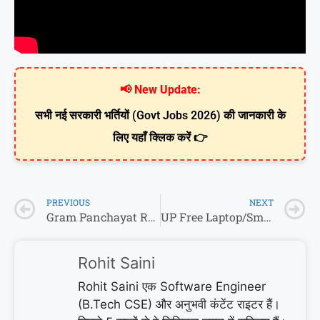
📢 New Update:
सभी नई सरकारी भर्तियों (Govt Jobs 2026) की जानकारी के
लिए यहाँ क्लिक करें 👉
PREVIOUS
NEXT
Gram Panchayat Recruitment 2026: 25,000+ पदों पर बंपर भर्ती!
UP Free Laptop/Smartphone Yojana 2026: 40 लाख छात्रों को मिलेगा फ्री टैबलेट-स्मार्टफोन! 📱 लिस्ट जारी
Rohit Saini
Rohit Saini एक Software Engineer
(B.Tech CSE) और अनुभवी कंटेंट राइटर हैं।