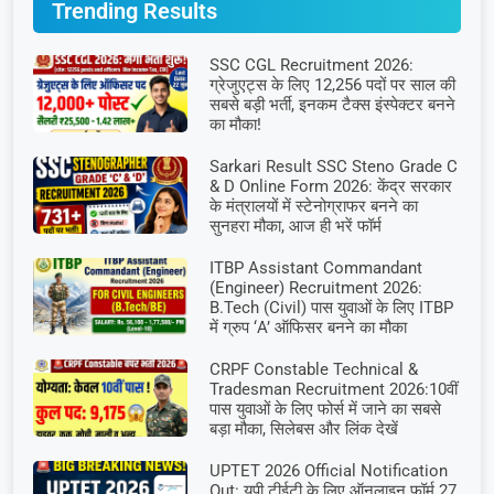
Trending Results
SSC CGL Recruitment 2026:
ग्रेजुएट्स के लिए 12,256 पदों पर साल की
सबसे बड़ी भर्ती, इनकम टैक्स इंस्पेक्टर बनने
का मौका!
Sarkari Result SSC Steno Grade C
& D Online Form 2026: केंद्र सरकार
के मंत्रालयों में स्टेनोग्राफर बनने का
सुनहरा मौका, आज ही भरें फॉर्म
ITBP Assistant Commandant
(Engineer) Recruitment 2026:
B.Tech (Civil) पास युवाओं के लिए ITBP
में ग्रुप ‘A’ ऑफिसर बनने का मौका
CRPF Constable Technical &
Tradesman Recruitment 2026:10वीं
पास युवाओं के लिए फोर्स में जाने का सबसे
बड़ा मौका, सिलेबस और लिंक देखें
UPTET 2026 Official Notification
Out: यूपी टीईटी के लिए ऑनलाइन फॉर्म 27