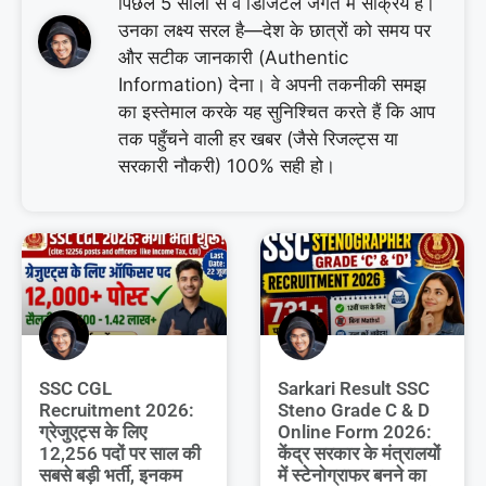
पिछले 5 सालों से वे डिजिटल जगत में सक्रिय हैं।
उनका लक्ष्य सरल है—देश के छात्रों को समय पर
और सटीक जानकारी (Authentic
Information) देना। वे अपनी तकनीकी समझ
का इस्तेमाल करके यह सुनिश्चित करते हैं कि आप
तक पहुँचने वाली हर खबर (जैसे रिजल्ट्स या
सरकारी नौकरी) 100% सही हो।
SSC CGL
Sarkari Result SSC
Recruitment 2026:
Steno Grade C & D
ग्रेजुएट्स के लिए
Online Form 2026:
12,256 पदों पर साल की
केंद्र सरकार के मंत्रालयों
सबसे बड़ी भर्ती, इनकम
में स्टेनोग्राफर बनने का