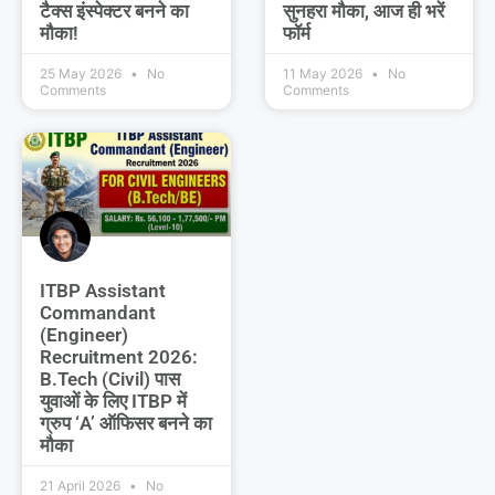
टैक्स इंस्पेक्टर बनने का
सुनहरा मौका, आज ही भरें
मौका!
फॉर्म
25 May 2026
No
11 May 2026
No
Comments
Comments
ITBP Assistant
Commandant
(Engineer)
Recruitment 2026:
B.Tech (Civil) पास
युवाओं के लिए ITBP में
ग्रुप ‘A’ ऑफिसर बनने का
मौका
21 April 2026
No