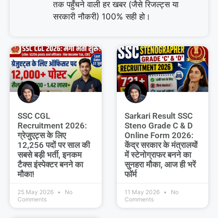
तक पहुँचने वाली हर खबर (जैसे रिजल्ट्स या
सरकारी नौकरी) 100% सही हो।
SSC CGL
Sarkari Result SSC
Recruitment 2026:
Steno Grade C & D
ग्रेजुएट्स के लिए
Online Form 2026:
12,256 पदों पर साल की
केंद्र सरकार के मंत्रालयों
सबसे बड़ी भर्ती, इनकम
में स्टेनोग्राफर बनने का
टैक्स इंस्पेक्टर बनने का
सुनहरा मौका, आज ही भरें
मौका!
फॉर्म
25 May 2026
No
11 May 2026
No
Comments
Comments