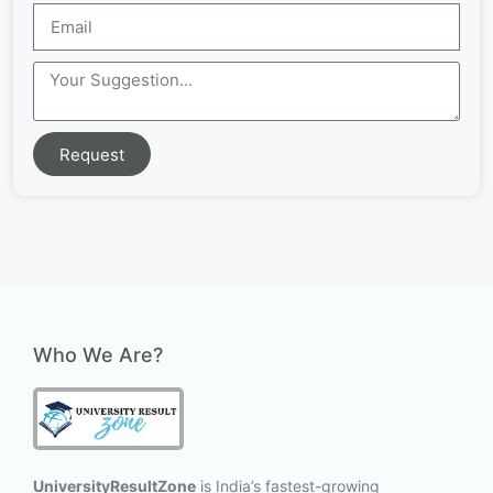
Request
Who We Are?
UniversityResultZone
is India’s fastest-growing