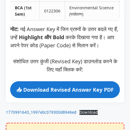
BCA (1st
Environmental Science
0122306
Sem)
(पर्यावरण)
नोट:
नई Answer Key में जिन प्रश्नों के उत्तर बदले गए हैं,
उन्हें
Highlight और Bold
करके दिखाया गया है। आप
अपने पेपर कोड (Paper Code) से मिलान करें।
संशोधित उत्तर कुंजी (Revised Key) डाउनलोड करने के
लिए यहाँ क्लिक करें:
📥 Download Revised Answer Key PDF
1770991643_1997e0c379300d8946ed
Download