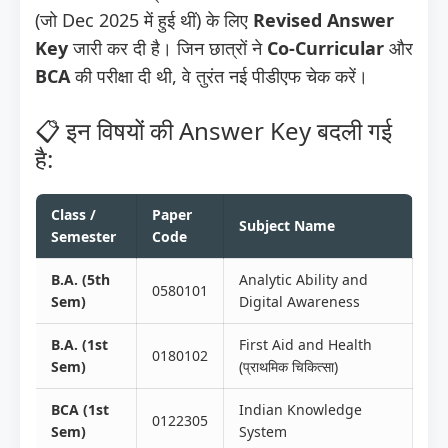
(जो Dec 2025 में हुई थीं) के लिए
Revised Answer
Key
जारी कर दी है। जिन छात्रों ने
Co-Curricular
और
BCA
की परीक्षा दी थी, वे तुरंत नई पीडीएफ चेक करें।
📋 इन विषयों की Answer Key बदली गई
है:
Class /
Paper
Subject Name
Semester
Code
B.A. (5th
Analytic Ability and
0580101
Sem)
Digital Awareness
B.A. (1st
First Aid and Health
0180102
Sem)
(प्राथमिक चिकित्सा)
BCA (1st
Indian Knowledge
0122305
Sem)
System