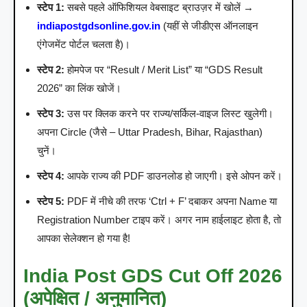
स्टेप 1:
सबसे पहले ऑफिशियल वेबसाइट ब्राउज़र में खोलें →
indiapostgdsonline.gov.in
(यहीं से जीडीएस ऑनलाइन
एंगेजमेंट पोर्टल चलता है)।
स्टेप 2:
होमपेज पर “Result / Merit List” या “GDS Result
2026” का लिंक खोजें।
स्टेप 3:
उस पर क्लिक करने पर राज्य/सर्किल-वाइज लिस्ट खुलेगी।
अपना Circle (जैसे – Uttar Pradesh, Bihar, Rajasthan)
चुनें।
स्टेप 4:
आपके राज्य की PDF डाउनलोड हो जाएगी। इसे ओपन करें।
स्टेप 5:
PDF में नीचे की तरफ ‘Ctrl + F’ दबाकर अपना Name या
Registration Number टाइप करें। अगर नाम हाईलाइट होता है, तो
आपका सेलेक्शन हो गया है!
India Post GDS Cut Off 2026
(अपेक्षित / अनुमानित)