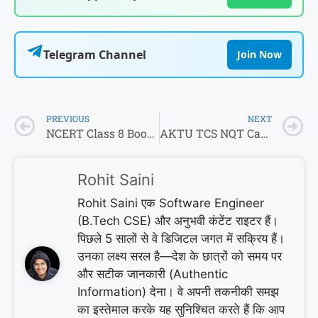
Telegram Channel
Join Now
PREVIOUS
NEXT
NCERT Class 8 Book Banned: ‘न्यायपालिका में भ्रष्टाचार’ पढ़ाने पर सुप्रीम कोर्ट का हंटर, पढ़ें पूरी कंट्रोवर्सी
AKTU TCS NQT Campus Hiring 2026: Official Notice OUT! ,यहाँ से करें डायरेक्ट अप्लाई
Rohit Saini
Rohit Saini एक Software Engineer
(B.Tech CSE) और अनुभवी कंटेंट राइटर हैं।
पिछले 5 सालों से वे डिजिटल जगत में सक्रिय हैं।
उनका लक्ष्य सरल है—देश के छात्रों को समय पर
और सटीक जानकारी (Authentic
Information) देना। वे अपनी तकनीकी समझ
का इस्तेमाल करके यह सुनिश्चित करते हैं कि आप