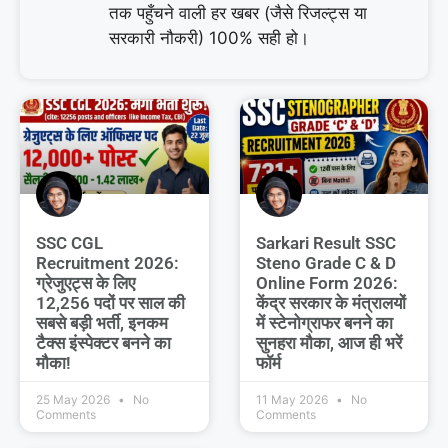
तक पहुँचने वाली हर खबर (जैसे रिजल्ट्स या
सरकारी नौकरी) 100% सही हो।
SSC CGL
Sarkari Result SSC
Recruitment 2026:
Steno Grade C & D
ग्रेजुएट्स के लिए
Online Form 2026:
12,256 पदों पर साल की
केंद्र सरकार के मंत्रालयों
सबसे बड़ी भर्ती, इनकम
में स्टेनोग्राफर बनने का
टैक्स इंस्पेक्टर बनने का
सुनहरा मौका, आज ही भरें
मौका!
फॉर्म
25 May 2026
No
11 May 2026
No
Comments
Comments