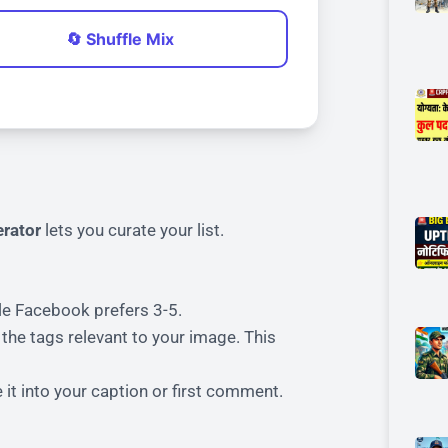
🔄 Shuffle Mix
erator
lets you curate your list.
le Facebook prefers 3-5.
the tags relevant to your image. This
it into your caption or first comment.