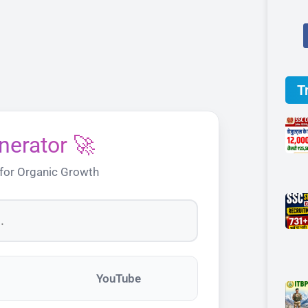
T
nerator 🚀
 for Organic Growth
YouTube