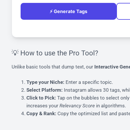
⚡ Generate Tags
💡 How to use the Pro Tool?
Unlike basic tools that dump text, our
Interactive Gen
Type your Niche:
Enter a specific topic.
Select Platform:
Instagram allows 30 tags, whi
Click to Pick:
Tap on the bubbles to select only 
increases your
Relevancy Score
in algorithms.
Copy & Rank:
Copy the optimized list and paste 