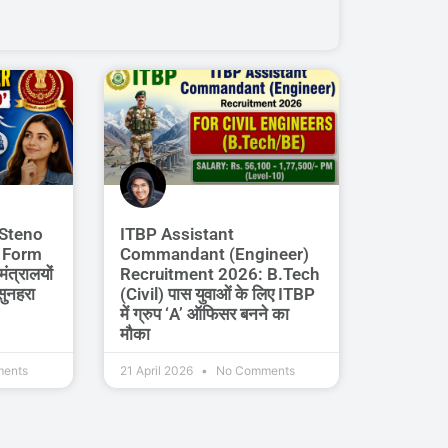
 Steno
ITBP Assistant
e Form
Commandant (Engineer)
ंत्रालयों
Recruitment 2026: B.Tech
सुनहरा
(Civil) पास युवाओं के लिए ITBP
में ग्रुप ‘A’ ऑफिसर बनने का
मौका
ents
21 April 2026
No Comments