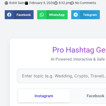
Rohit Saini
February 9, 2026
8:32 pm
No Comments
Facebook
WhatsApp
Telegram
Pro Hashtag Ge
AI-Powered, Interactive & Safe
Instagram
Facebook