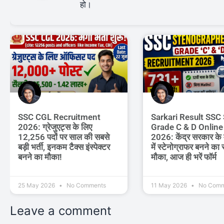
हो।
SSC CGL Recruitment
Sarkari Result SSC
2026: ग्रेजुएट्स के लिए
Grade C & D Onlin
12,256 पदों पर साल की सबसे
2026: केंद्र सरकार के म
बड़ी भर्ती, इनकम टैक्स इंस्पेक्टर
में स्टेनोग्राफर बनने का 
बनने का मौका!
मौका, आज ही भरें फॉर्म
25 May 2026
No Comments
11 May 2026
No Comm
Leave a comment