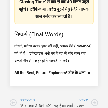
Closing Time’ से कम से कम 40 मिनट पहले
पहुँचें। ट्रैफिक या एड्रेस ढूंढने में हुई देरी आपका
साल बर्बाद कर सकती है।
निष्कर्ष (Final Words)
दोस्तों, परीक्षा केवल ज्ञान की नहीं, आपके धैर्य (Patience)
की भी है। डॉक्यूमेंट्स अभी बैग में रख लें और आज रात
अच्छी नींद लें। हड़बड़ी में गड़बड़ी न करें।
All the Best, Future Engineers! फोड़ के आना!
🔥
PREVIOUS
NEXT
Virtusa & DeltaX ने निकाली बंपर भर्ती! Exam Date Out | 5 LPA Salary (Direct Hiring)
पढ़ाई का खर्चा सरकार उठाएगी! 🎓Top 5 Government Scholarships 2026 (Apply Now)