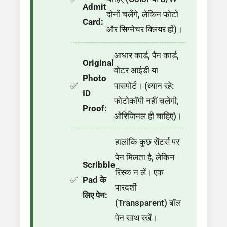
Admit
दोनों चलेंगे, लेकिन फोटो
Card:
और सिग्नेचर क्लियर हों)।
आधार कार्ड, पैन कार्ड,
Original
वोटर आईडी या
Photo
पासपोर्ट। (ध्यान रहे:
ID
फोटोकॉपी नहीं चलेगी,
Proof:
ओरिजिनल ही चाहिए)।
हालांकि कुछ सेंटर्स पर
पेन मिलता है, लेकिन
Scribble
रिस्क न लें। एक
Pad के
पारदर्शी
लिए पेन:
(Transparent) बॉल
पेन साथ रखें।