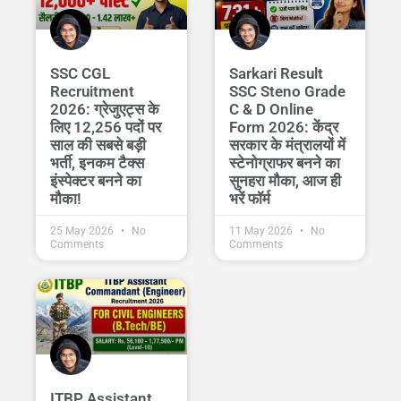
SSC CGL
Sarkari Result
Recruitment
SSC Steno Grade
2026: ग्रेजुएट्स के
C & D Online
लिए 12,256 पदों पर
Form 2026: केंद्र
साल की सबसे बड़ी
सरकार के मंत्रालयों में
भर्ती, इनकम टैक्स
स्टेनोग्राफर बनने का
इंस्पेक्टर बनने का
सुनहरा मौका, आज ही
मौका!
भरें फॉर्म
25 May 2026
No
11 May 2026
No
Comments
Comments
ITBP Assistant