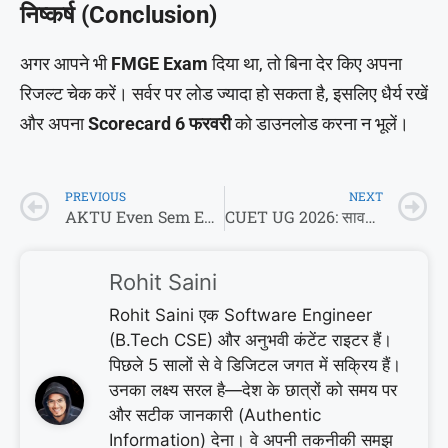
निष्कर्ष (Conclusion)
अगर आपने भी
FMGE Exam
दिया था, तो बिना देर किए अपना
रिजल्ट चेक करें। सर्वर पर लोड ज्यादा हो सकता है, इसलिए धैर्य रखें
और अपना
Scorecard 6 फरवरी
को डाउनलोड करना न भूलें।
PREVIOUS
NEXT
AKTU Even Sem Exam Date 2026: 2nd, 4th, 6th, 8th Semester के एग्जाम कब होंगे? देखें Official Update
CUET UG 2026: सावधान! आखिरी तारीख का इंतजार पड़ सकता है भारी, छात्रों ने बदला सब्जेक्ट चुनने का तरीका
Rohit Saini
Rohit Saini एक Software Engineer
(B.Tech CSE) और अनुभवी कंटेंट राइटर हैं।
पिछले 5 सालों से वे डिजिटल जगत में सक्रिय हैं।
उनका लक्ष्य सरल है—देश के छात्रों को समय पर
और सटीक जानकारी (Authentic
Information) देना। वे अपनी तकनीकी समझ