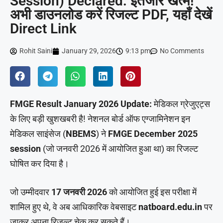
Session) Declared: इंतजार खत्म!
अभी डाउनलोड करें रिजल्ट PDF, यहाँ देखें
Direct Link
Rohit Saini
January 29, 2026
9:13 pm
No Comments
FMGE Result January 2026 Update:
मेडिकल ग्रेजुएट्स
के लिए बड़ी खुशखबरी है! नेशनल बोर्ड ऑफ एग्जामिनेशन इन
मेडिकल साइंसेज (
NBEMS
) ने
FMGE December 2025
session
(जो जनवरी 2026 में आयोजित हुआ था) का रिजल्ट
घोषित कर दिया है।
जो उम्मीदवार
17 जनवरी 2026
को आयोजित हुई इस परीक्षा में
शामिल हुए थे, वे अब आधिकारिक वेबसाइट
natboard.edu.in
पर
जाकर अपना रिजल्ट चेक कर सकते हैं।