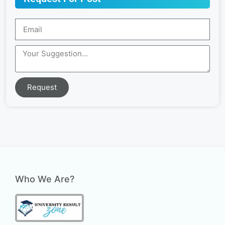
Request
Who We Are?