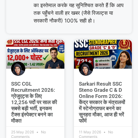
का इस्तेमाल करके यह सुनिश्चित करते हैं कि आप
तक पहुँचने वाली हर खबर (जैसे रिजल्ट्स या
सरकारी नौकरी) 100% सही हो।
SSC CGL
Sarkari Result SSC
Recruitment 2026:
Steno Grade C & D
ग्रेजुएट्स के लिए
Online Form 2026:
12,256 पदों पर साल की
केंद्र सरकार के मंत्रालयों
सबसे बड़ी भर्ती, इनकम
में स्टेनोग्राफर बनने का
टैक्स इंस्पेक्टर बनने का
सुनहरा मौका, आज ही भरें
मौका!
फॉर्म
25 May 2026
No
11 May 2026
No
Comments
Comments