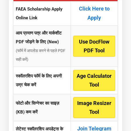
Click Here to
FAEA Scholarship Apply
Apply
Online Link
आय प्रमाण पत्र और मार्कशीट
Use DocFlow
PDF जोड़ने के लिए (New)
PDF Tool
(फॉर्म में अपलोड करने से पहले PDF
सही करें)
Age Calculator
स्कॉलरशिप फॉर्म के लिए अपनी
Tool
उम्र चेक करें
Image Resizer
फोटो और सिग्नेचर का साइज़
Tool
(KB) कम करें
Join Telegram
लेटेस्ट स्कॉलरशिप अपडेट्स के