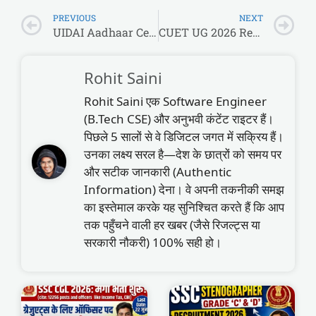
PREVIOUS
NEXT
UIDAI Aadhaar Center 2026: बिना परीक्षा 12वीं पास के लिए शानदार मौका! अपने ही गाँव/शहर में पाएं ‘आधार कार्ड’ का सरकारी काम
CUET UG 2026 Registration Reopen: NTA ने दी बड़ी राहत, आवेदन का आखिरी मौका!
Rohit Saini
Rohit Saini एक Software Engineer
(B.Tech CSE) और अनुभवी कंटेंट राइटर हैं।
पिछले 5 सालों से वे डिजिटल जगत में सक्रिय हैं।
उनका लक्ष्य सरल है—देश के छात्रों को समय पर
और सटीक जानकारी (Authentic
Information) देना। वे अपनी तकनीकी समझ
का इस्तेमाल करके यह सुनिश्चित करते हैं कि आप
तक पहुँचने वाली हर खबर (जैसे रिजल्ट्स या
सरकारी नौकरी) 100% सही हो।