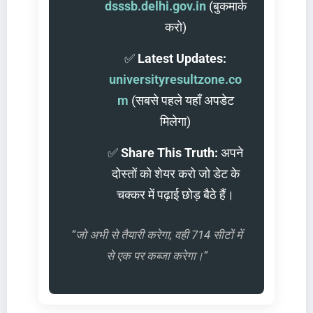
(बुकमार्क
dsssb.delhi.gov.in
करो)
✅
Latest Updates:
universityresultzone.co
(सबसे पहले यहाँ अपडेट
m
मिलेगा)
✅
Share This Truth:
अपने
दोस्तों को शेयर करो जो डेट के
चक्कर में पढ़ाई छोड़ बैठे हैं।
“जो अभी से तैयारी करेगा, वही 714 सीटों में
से एक पर कब्जा करेगा।”