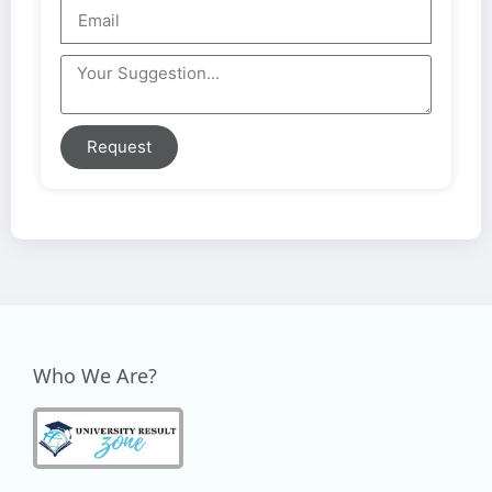
Request
Who We Are?