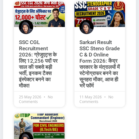
SSC CGL
Sarkari Result
Recruitment
SSC Steno Grade
2026: ग्रेजुएट्स के
C & D Online
लिए 12,256 पदों पर
Form 2026: केंद्र
साल की सबसे बड़ी
सरकार के मंत्रालयों में
भर्ती, इनकम टैक्स
स्टेनोग्राफर बनने का
इंस्पेक्टर बनने का
सुनहरा मौका, आज ही
मौका!
भरें फॉर्म
25 May 2026
No
11 May 2026
No
Comments
Comments