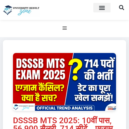
DSSSB MTS 2025: 10वीं पास,
56,900 सैलरी, 714 सीटें… एग्जाम