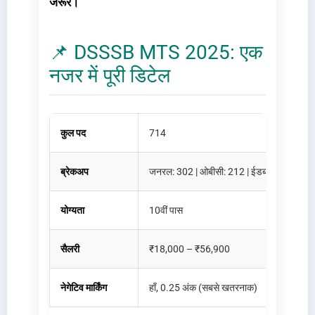
जरूर।
📌 DSSSB MTS 2025: एक
नजर में पूरी डिटेल
कुल पद
714
ब्रेकअप
जनरल: 302 | ओबीसी: 212 | ईडब्ल्यूएस: 77 | ए
योग्यता
10वीं पास
सैलरी
₹18,000 – ₹56,900
नेगेटिव मार्किंग
हाँ, 0.25 अंक (सबसे खतरनाक)