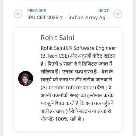
PREVIOUS
NEXT
IPU CET 2026: रजिस्ट्रेशन के बाद अब क्या करें? 99% उम्मीदवार ये 5 गलतियाँ करते हैं!
Indian Army Agniveer Recruitment 2026 आवेदन शुरू! 25,000+ वैकेंसी का ऐलान, Salary & Eligibility Check करें
Rohit Saini
Rohit Saini एक Software Engineer
(B.Tech CSE) और अनुभवी कंटेंट राइटर
हैं। पिछले 5 सालों से वे डिजिटल जगत में
सक्रिय हैं। उनका लक्ष्य सरल है—देश के
छात्रों को समय पर और सटीक जानकारी
(Authentic Information) देना। वे
अपनी तकनीकी समझ का इस्तेमाल करके
यह सुनिश्चित करते हैं कि आप तक पहुँचने
वाली हर खबर (जैसे रिजल्ट्स या सरकारी
नौकरी) 100% सही हो।