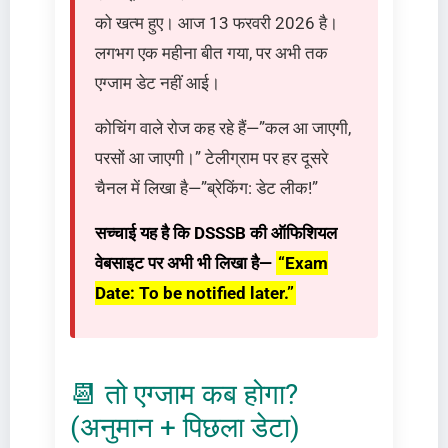
को खत्म हुए। आज 13 फरवरी 2026 है।
लगभग एक महीना बीत गया, पर अभी तक
एग्जाम डेट नहीं आई।
कोचिंग वाले रोज कह रहे हैं—”कल आ जाएगी,
परसों आ जाएगी।” टेलीग्राम पर हर दूसरे
चैनल में लिखा है—”ब्रेकिंग: डेट लीक!”
सच्चाई यह है कि DSSSB की ऑफिशियल
वेबसाइट पर अभी भी लिखा है—
“Exam
Date: To be notified later.”
📆 तो एग्जाम कब होगा?
(अनुमान + पिछला डेटा)