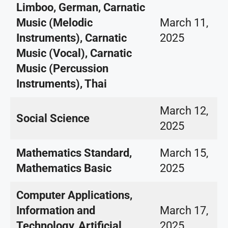
Limboo, German, Carnatic
Music (Melodic
March 11,
Instruments), Carnatic
2025
Music (Vocal), Carnatic
Music (Percussion
Instruments), Thai
March 12,
Social Science
2025
Mathematics Standard,
March 15,
Mathematics Basic
2025
Computer Applications,
Information and
March 17,
Technology, Artificial
2025