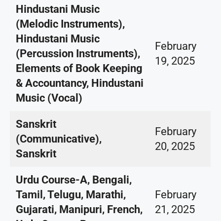
Hindustani Music
(Melodic Instruments),
Hindustani Music
February
(Percussion Instruments),
19, 2025
Elements of Book Keeping
& Accountancy, Hindustani
Music (Vocal)
Sanskrit
February
(Communicative),
20, 2025
Sanskrit
Urdu Course-A, Bengali,
Tamil, Telugu, Marathi,
February
Gujarati, Manipuri, French,
21, 2025