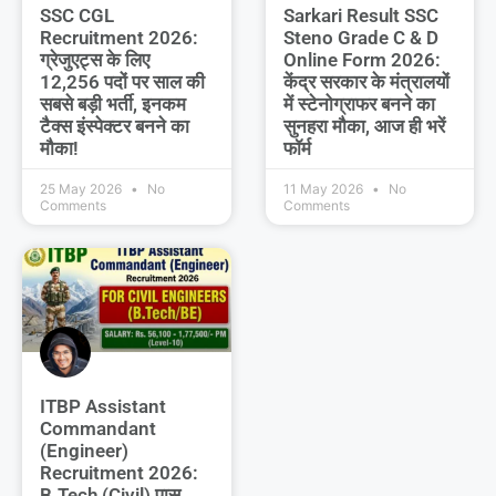
SSC CGL
Sarkari Result SSC
Recruitment 2026:
Steno Grade C & D
ग्रेजुएट्स के लिए
Online Form 2026:
12,256 पदों पर साल की
केंद्र सरकार के मंत्रालयों
सबसे बड़ी भर्ती, इनकम
में स्टेनोग्राफर बनने का
टैक्स इंस्पेक्टर बनने का
सुनहरा मौका, आज ही भरें
मौका!
फॉर्म
25 May 2026
No
11 May 2026
No
Comments
Comments
ITBP Assistant
Commandant
(Engineer)
Recruitment 2026:
B.Tech (Civil) पास