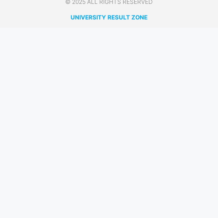
© 2025 ALL RIGHTS RESERVED​
UNIVERSITY RESULT ZONE