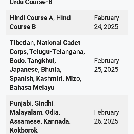
Urdu Course-B
Hindi Course A, Hindi
February
Course B
24, 2025
Tibetian, National Cadet
Corps, Telugu-Telangana,
Bodo, Tangkhul,
February
Japanese, Bhutia,
25, 2025
Spanish, Kashmiri, Mizo,
Bahasa Melayu
Punjabi, Sindhi,
Malayalam, Odia,
February
Assamese, Kannada,
26, 2025
Kokborok