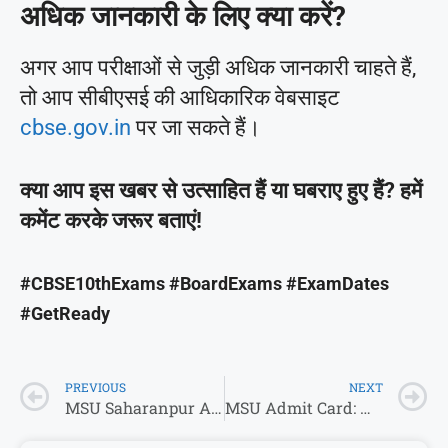
अधिक जानकारी के लिए क्या करें?
अगर आप परीक्षाओं से जुड़ी अधिक जानकारी चाहते हैं,
तो आप सीबीएसई की आधिकारिक वेबसाइट
cbse.gov.in
पर जा सकते हैं।
क्या आप इस खबर से उत्साहित हैं या घबराए हुए हैं? हमें
कमेंट करके जरूर बताएं!
#CBSE10thExams #BoardExams #ExamDates
#GetReady
PREVIOUS
NEXT
MSU Saharanpur Academic Calendar 2024-25: माँ शाकुंभरी यूनिवर्सिटी ने जारी किया 2024-25 सेशन का एकेडमिक कैलेंडर
MSU Admit Card: MSU Admit Card Released Odd Semester 2024-25