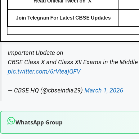
Read Official Tweet on ‘X’
Join Telegram For Latest CBSE Updates
Important Update on
CBSE Class X and Class XII Exams in the Middle
pic.twitter.com/6rVteajQFV
— CBSE HQ (@cbseindia29)
March 1, 2026
WhatsApp Group