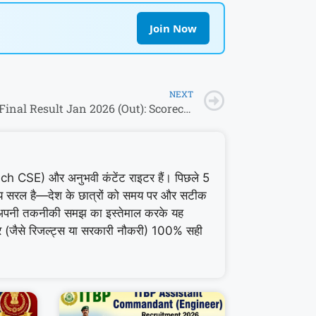
Join Now
NEXT
ICAI CA Final Result Jan 2026 (Out): Scorecard & Toppers List @ icai.nic.in
CSE) और अनुभवी कंटेंट राइटर हैं। पिछले 5
्ष्य सरल है—देश के छात्रों को समय पर और सटीक
अपनी तकनीकी समझ का इस्तेमाल करके यह
बर (जैसे रिजल्ट्स या सरकारी नौकरी) 100% सही