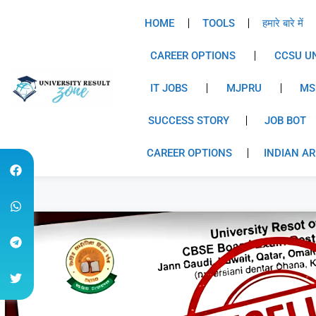
HOME
TOOLS
हमारे बारे में
CAREER OPTIONS
CCSU UN
IT JOBS
MJPRU
MS
SUCCESS STORY
JOB BOT
CAREER OPTIONS
INDIAN A