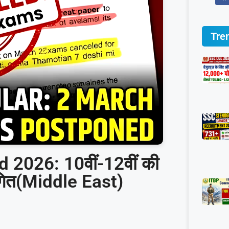
Tre
026: 10वीं-12वीं की
्थगित(Middle East)