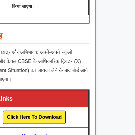
लिया जाएगा।
ह
 सभी छात्र और अभिभावक अपने-अपने स्कूलों
 दें और केवल CBSE के आधिकारिक ट्विटर (X)
rent Situation) का जायजा लेने के बाद बोर्ड आगे
ुनाएगा।
Links
Click Here To Download