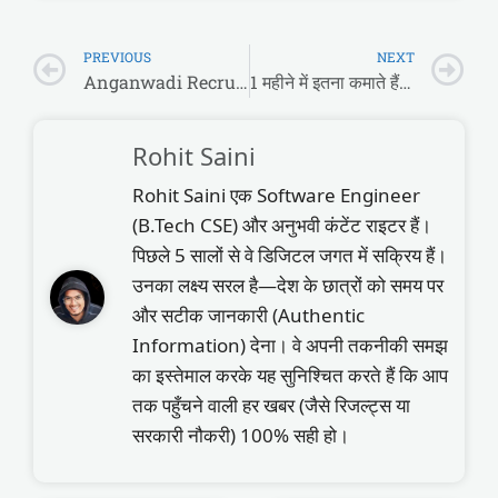
PREVIOUS
NEXT
Anganwadi Recruitment 2026: महिलाओं के लिए 1 लाख+ पदों पर बिना परीक्षा सीधी भर्ती, आज ही Apply करें!
1 महीने में इतना कमाते हैं रेलवे के लोको पायलट, सैलरी स्लिप देखकर उड़ जाएंगे होश!
Rohit Saini
Rohit Saini एक Software Engineer
(B.Tech CSE) और अनुभवी कंटेंट राइटर हैं।
पिछले 5 सालों से वे डिजिटल जगत में सक्रिय हैं।
उनका लक्ष्य सरल है—देश के छात्रों को समय पर
और सटीक जानकारी (Authentic
Information) देना। वे अपनी तकनीकी समझ
का इस्तेमाल करके यह सुनिश्चित करते हैं कि आप
तक पहुँचने वाली हर खबर (जैसे रिजल्ट्स या
सरकारी नौकरी) 100% सही हो।