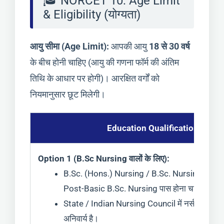
🎓 NORCET 10: Age Limit
& Eligibility (योग्यता)
आयु सीमा (Age Limit):
आपकी आयु
18 से 30 वर्ष
के बीच होनी चाहिए (आयु की गणना फॉर्म की अंतिम
तिथि के आधार पर होगी)। आरक्षित वर्गों को
नियमानुसार छूट मिलेगी।
Education Qualification (शैक्षणिक
Option 1 (B.Sc Nursing वालों के लिए):
B.Sc. (Hons.) Nursing / B.Sc. Nursing
या
B.S
Post-Basic B.Sc. Nursing पास होना चाहिए।
State / Indian Nursing Council में नर्स और मिडवाइ
अनिवार्य है।