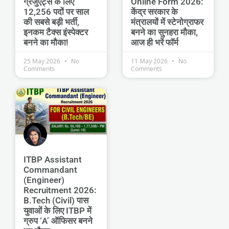
ग्रेजुएट्स के लिए
Online Form 2026:
12,256 पदों पर साल
केंद्र सरकार के
की सबसे बड़ी भर्ती,
मंत्रालयों में स्टेनोग्राफर
इनकम टैक्स इंस्पेक्टर
बनने का सुनहरा मौका,
बनने का मौका!
आज ही भरें फॉर्म
25 May 2026
No
11 May 2026
No
Comments
Comments
ITBP Assistant
Commandant
(Engineer)
Recruitment 2026:
B.Tech (Civil) पास
युवाओं के लिए ITBP में
ग्रुप ‘A’ ऑफिसर बनने