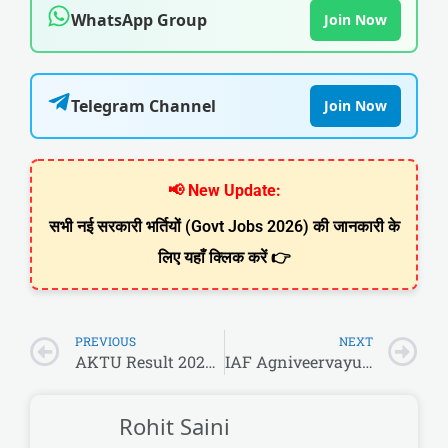
WhatsApp Group
Join Now
Telegram Channel
Join Now
📢 New Update:
सभी नई सरकारी भर्तियों (Govt Jobs 2026) की जानकारी के
लिए यहाँ क्लिक करें 👉
PREVIOUS
NEXT
AKTU Result 2025-26 Out: MBA & MCA (Integrated) Odd Semester Result जारी!
IAF Agniveervayu 01/2027 (Re-Open): आयु सीमा 22 वर्ष तक बढ़ी, 10वीं/12वीं पास के लिए एयर फोर्स में बंपर भर्ती!
Rohit Saini