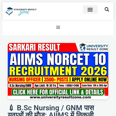
💉 B.Sc Nursing / GNM पास
युवाओं की मौज: AIIMS में निकली