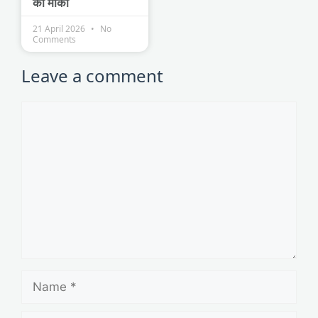
का मौका
21 April 2026
No
Comments
Leave a comment